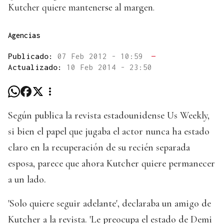
Kutcher quiere mantenerse al margen.
Agencias
Publicado:
07 Feb 2012 - 10:59
—
Actualizado:
10 Feb 2014 - 23:50
Según publica la revista estadounidense Us Weekly,
si bien el papel que jugaba el actor nunca ha estado
claro en la recuperación de su recién separada
esposa, parece que ahora Kutcher quiere permanecer
a un lado.
'Solo quiere seguir adelante', declaraba un amigo de
Kutcher a la revista. 'Le preocupa el estado de Demi