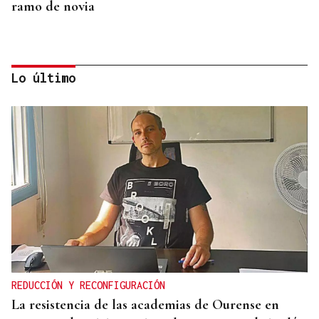
ramo de novia
Lo último
QUEN CHO DIXO
¿Sabe usted que la reina Letizia hizo un guiño a
Ourense en la final del Mundial?
REDUCCIÓN Y RECONFIGURACIÓN
La resistencia de las academias de Ourense en