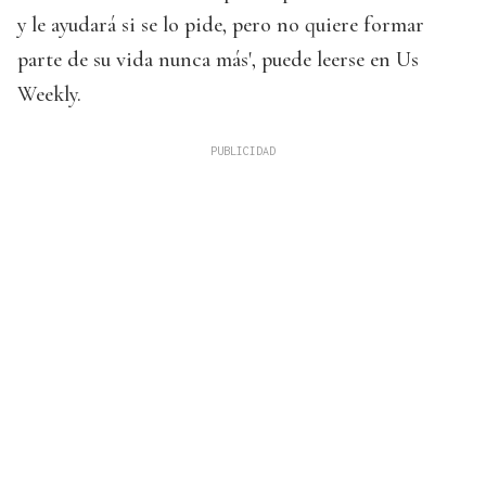
y le ayudará si se lo pide, pero no quiere formar
parte de su vida nunca más', puede leerse en Us
Weekly.