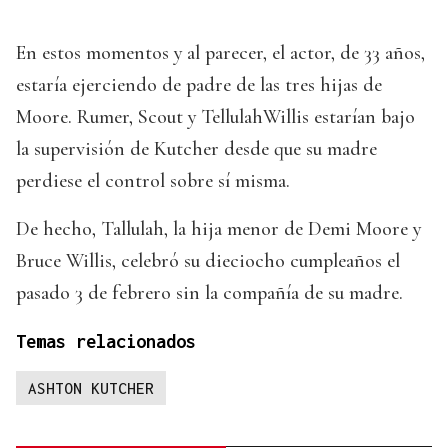
En estos momentos y al parecer, el actor, de 33 años,
estaría ejerciendo de padre de las tres hijas de
Moore. Rumer, Scout y TellulahWillis estarían bajo
la supervisión de Kutcher desde que su madre
perdiese el control sobre sí misma.
De hecho, Tallulah, la hija menor de Demi Moore y
Bruce Willis, celebró su dieciocho cumpleaños el
pasado 3 de febrero sin la compañía de su madre.
Temas relacionados
ASHTON KUTCHER