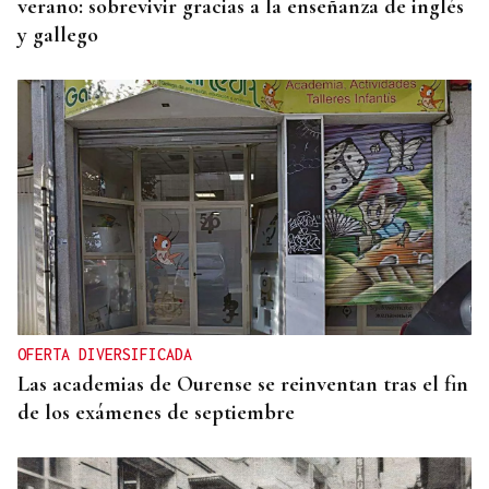
verano: sobrevivir gracias a la enseñanza de inglés
y gallego
OFERTA DIVERSIFICADA
Las academias de Ourense se reinventan tras el fin
de los exámenes de septiembre