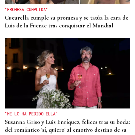
"PROMESA CUMPLIDA"
Cucurella cumple su promesa y se tatúa la cara de
Luis de la Fuente tras conquistar el Mundial
"ME LO HA PEDIDO ELLA"
Susanna Griso y Luis Enríquez, felices tras su boda:
del romántico 'sí, quiero' al emotivo destino de su