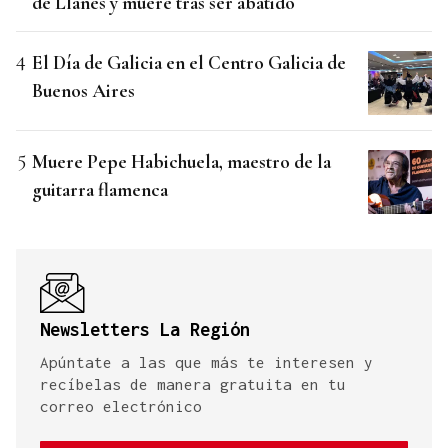
de Llanes y muere tras ser abatido
El Día de Galicia en el Centro Galicia de
Buenos Aires
Muere Pepe Habichuela, maestro de la
guitarra flamenca
Newsletters La Región
Apúntate a las que más te interesen y
recíbelas de manera gratuita en tu
correo electrónico