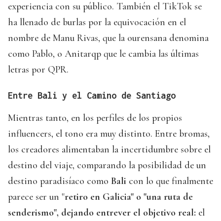
experiencia con su público. También el TikTok se
ha llenado de burlas por la equivocación en el
nombre de Manu Rivas, que la ourensana denomina
como Pablo, o Anitarqp que le cambia las últimas
letras por QPR.
Entre Bali y el Camino de Santiago
Mientras tanto, en los perfiles de los propios
influencers, el tono era muy distinto. Entre bromas,
los creadores alimentaban la incertidumbre sobre el
destino del viaje, comparando la posibilidad de un
destino paradisíaco como
Bali
con lo que finalmente
parece ser un "
retiro en Galicia" o "una ruta de
senderismo", dejando entrever el objetivo real:
el