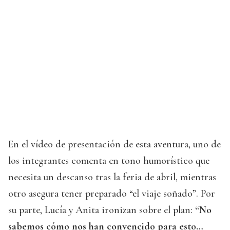
En el vídeo de presentación de esta aventura, uno de
los integrantes comenta en tono humorístico que
necesita un descanso tras la feria de abril, mientras
otro asegura tener preparado “el viaje soñado”. Por
su parte, Lucía y Anita ironizan sobre el plan:
“No
sabemos cómo nos han convencido para esto…