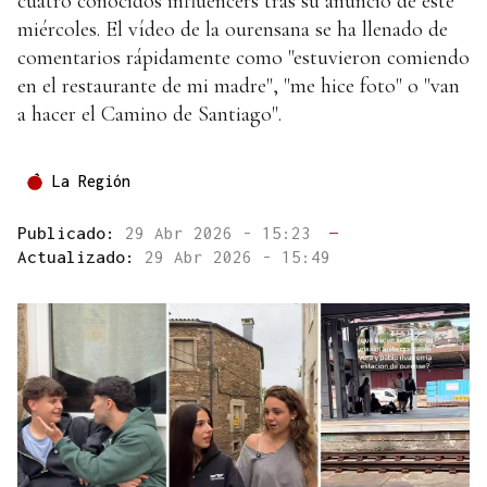
cuatro conocidos influencers tras su anuncio de este
miércoles. El vídeo de la ourensana se ha llenado de
comentarios rápidamente como "estuvieron comiendo
en el restaurante de mi madre", "me hice foto" o "van
a hacer el Camino de Santiago".
La Región
Publicado:
29 Abr 2026 - 15:23
—
Actualizado:
29 Abr 2026 - 15:49