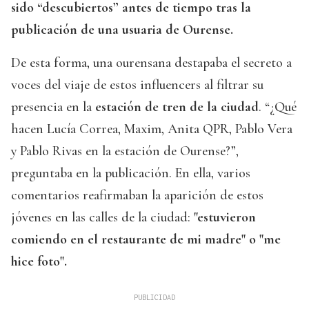
sido “descubiertos” antes de tiempo tras la
publicación de una usuaria de Ourense.
De esta forma, una ourensana destapaba el secreto a
voces del viaje de estos influencers al filtrar su
presencia en la
estación de tren de la ciudad
. “¿Qué
hacen Lucía Correa, Maxim, Anita QPR, Pablo Vera
y Pablo Rivas en la estación de Ourense?”,
preguntaba en la publicación. En ella, varios
comentarios reafirmaban la aparición de estos
jóvenes en las calles de la ciudad:
"estuvieron
comiendo en el restaurante de mi madre" o "me
hice foto".