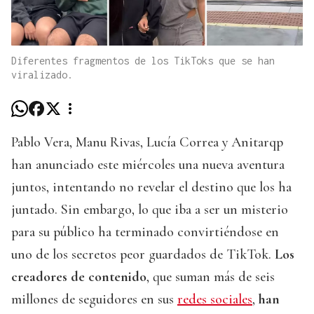
Diferentes fragmentos de los TikToks que se han
viralizado.
Pablo Vera, Manu Rivas, Lucía Correa y Anitarqp
han anunciado este miércoles una nueva aventura
juntos, intentando no revelar el destino que los ha
juntado. Sin embargo, lo que iba a ser un misterio
para su público ha terminado convirtiéndose en
uno de los secretos peor guardados de TikTok.
Los
creadores de contenido
, que suman más de seis
millones de seguidores en sus
redes sociales
,
han