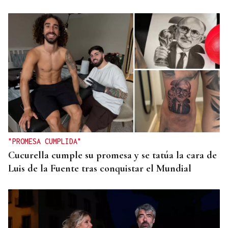
"PROMESA CUMPLIDA"
Cucurella cumple su promesa y se tatúa la cara de
Luis de la Fuente tras conquistar el Mundial