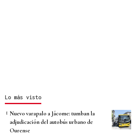
Lo más visto
Nuevo varapalo a Jácome: tumban la
adjudicación del autobús urbano de
Ourense