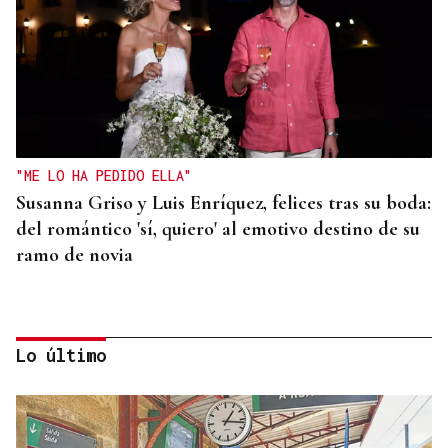
"ME LO HA PEDIDO ELLA"
Susanna Griso y Luis Enríquez, felices tras su boda:
del romántico 'sí, quiero' al emotivo destino de su
ramo de novia
Lo último