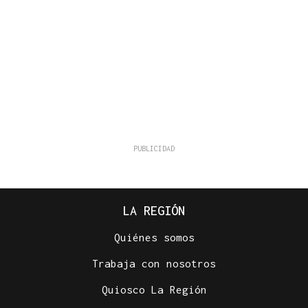
LA REGIÓN
Quiénes somos
Trabaja con nosotros
Quiosco La Región