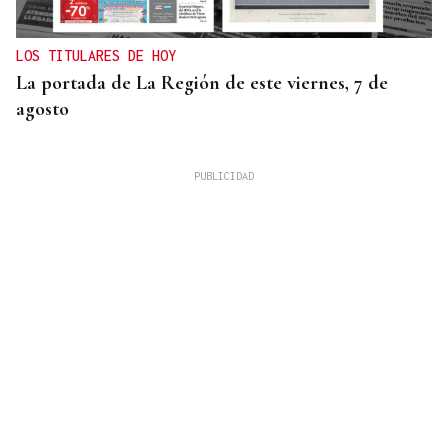
LOS TITULARES DE HOY
La portada de La Región de este viernes, 7 de
agosto
REUNIÓN EN SANTIAGO
Toxos e Xestas se prepara para celebrar su 50