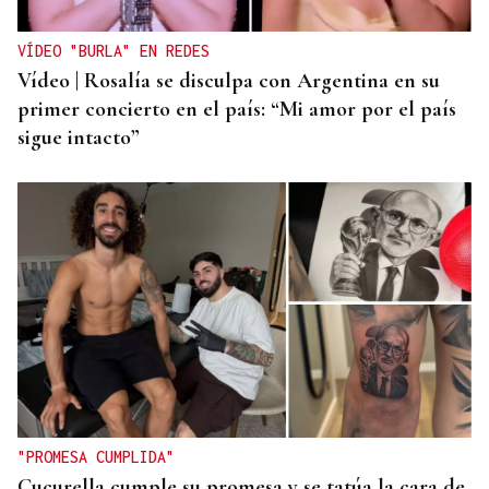
VÍDEO "BURLA" EN REDES
Vídeo | Rosalía se disculpa con Argentina en su
primer concierto en el país: “Mi amor por el país
sigue intacto”
"PROMESA CUMPLIDA"
Cucurella cumple su promesa y se tatúa la cara de