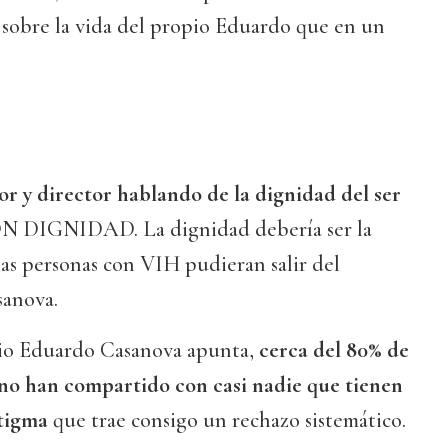
sobre la vida del propio Eduardo que en un
tor y director hablando de la dignidad del ser
ON DIGNIDAD. La dignidad debería ser la
las personas con VIH pudieran salir del
sanova.
io Eduardo Casanova apunta,
cerca del 80% de
no han compartido con casi nadie que tienen
stigma
que trae consigo un rechazo sistemático.