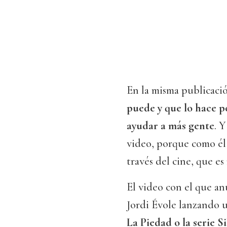
En la misma publicaci
puede y que lo hace p
ayudar a más gente
. 
video, porque como él 
través del cine, que e
El video con el que a
Jordi Évole lanzando 
La Piedad o la serie S