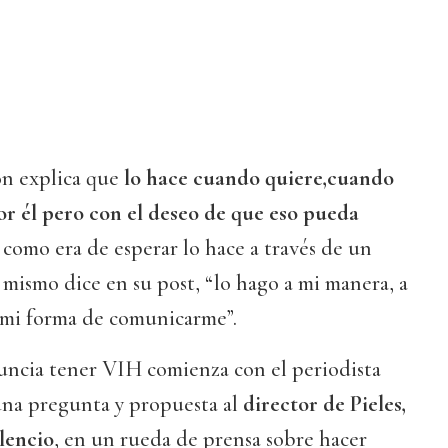
ón explica que
lo hace cuando quiere,cuando
or él pero con el deseo de que eso pueda
Y como era de esperar lo hace a través de un
mismo dice en su post, “lo hago a mi manera, a
s mi forma de comunicarme”.
nuncia tener VIH comienza con el periodista
una pregunta y propuesta al
director de Pieles,
ilencio
, en un rueda de prensa sobre hacer