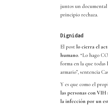
juntos un documental 
principio rechaza.
Dignidad
El post
lo cierra el ac
humano
. “Lo hago C
forma en la que todas 
armario”, sentencia Ca
Y es que como el prop
las personas con VIH 
la infección por un e