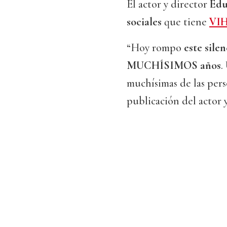
El actor y director
Edu
sociales
que tiene
VI
“Hoy rompo
este sile
MUCHÍSIMOS años
.
muchísimas de las pers
publicación del actor 