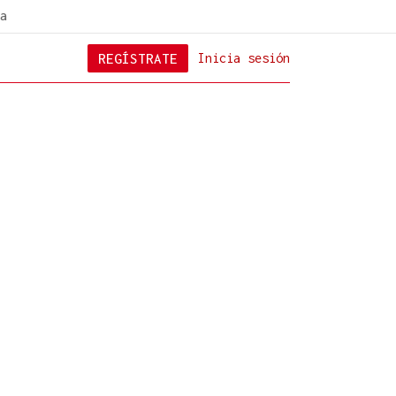
a
REGÍSTRATE
Inicia sesión