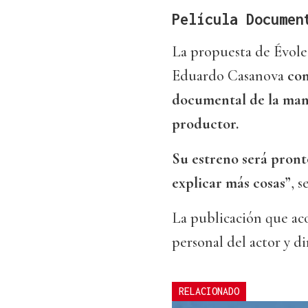
Película Documen
La propuesta de Évole 
Eduardo Casanova
con
documental de la man
productor.
Su estreno será pront
explicar más cosas”
, 
La publicación que aco
personal del actor y d
RELACIONADO