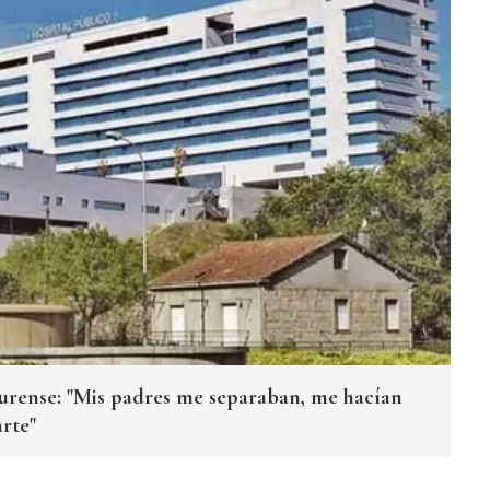
rense: "Mis padres me separaban, me hacían
rte"