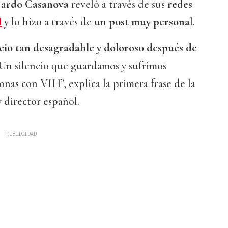
ardo Casanova
reveló a través de sus
redes
H
y lo hizo a través de un
post muy persona
l.
ncio tan desagradable y doloroso después de
 Un silencio que guardamos y sufrimos
onas con VIH”, explica la primera frase de la
y director español.