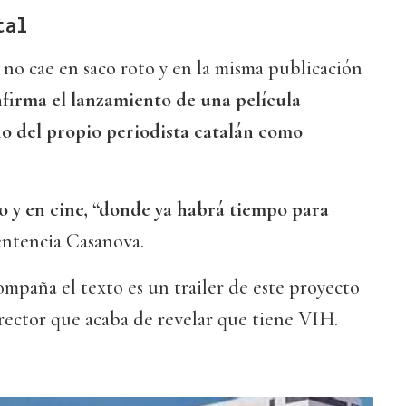
tal
no cae en saco roto y en la misma publicación
firma el lanzamiento de una película
o del propio periodista catalán como
o y en cine, “donde ya habrá tiempo para
sentencia Casanova.
mpaña el texto es un trailer de este proyecto
irector que acaba de revelar que tiene VIH.