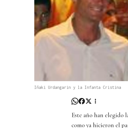
Iñaki Urdangarin y la Infanta Cristina
Este año han elegido l
como ya hicieron el pa