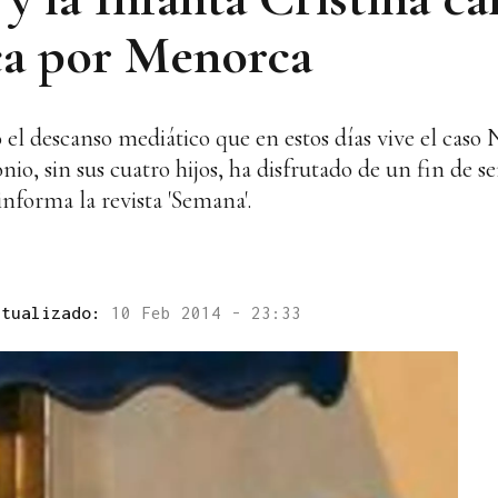
ca por Menorca
 descanso mediático que en estos días vive el caso N
io, sin sus cuatro hijos, ha disfrutado de un fin de 
nforma la revista 'Semana'.
ctualizado:
10 Feb 2014 - 23:33