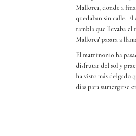
Mallorca, donde a fina
quedaban sin calle. E
rambla que llevaba el
Mallorca' pasara a llama
El matrimonio ha pasa
disfrutar del sol y pra
ha visto más delgado q
días para sumergirse e