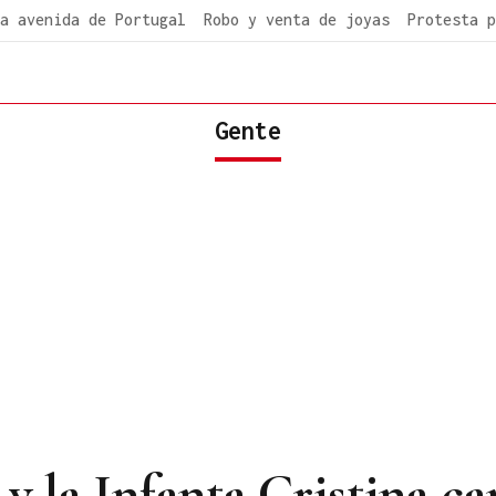
a avenida de Portugal
Robo y venta de joyas
Protesta p
Gente
y la Infanta Cristina c