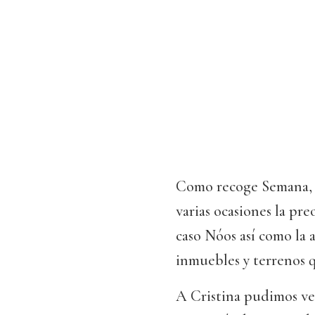
Como recoge Semana, d
varias ocasiones la pr
caso Nóos así como la 
inmuebles y terrenos q
A Cristina pudimos ver