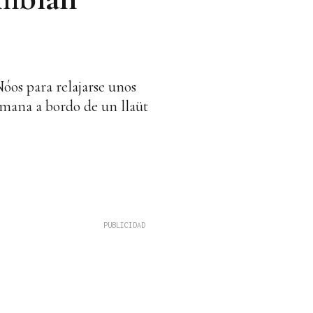
óos para relajarse unos
semana a bordo de un llaüt