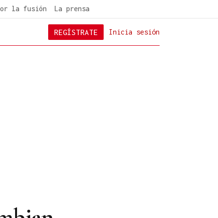
or la fusión
La prensa
REGÍSTRATE
Inicia sesión
ambian