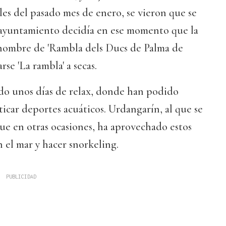
les del pasado mes de enero, se vieron que se
l ayuntamiento decidía en ese momento que la
 nombre de 'Rambla dels Ducs de Palma de
rse 'La rambla' a secas.
do unos días de relax, donde han podido
cticar deportes acuáticos. Urdangarín, al que se
ue en otras ocasiones, ha aprovechado estos
n el mar y hacer snorkeling.