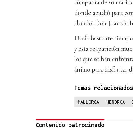
compañía de su marido,
donde acudió para con
abuelo, Don Juan de 
Hacía bastante tiempo 
y esta reaparición mues
los que se han enfrent
ánimo para disfrutar de
Temas relacionados
MALLORCA
MENORCA
Contenido patrocinado