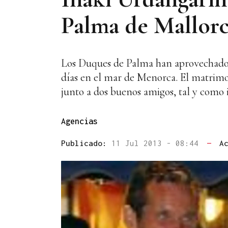
Palma de Mallor
Los Duques de Palma han aprovechado el
días en el mar de Menorca. El matrimon
junto a dos buenos amigos, tal y como i
Agencias
Publicado:
11 Jul 2013 - 08:44
—
A