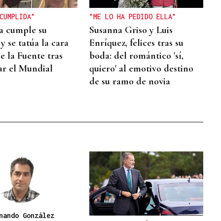
CUMPLIDA"
"ME LO HA PEDIDO ELLA"
a cumple su
Susanna Griso y Luis
y se tatúa la cara
Enríquez, felices tras su
e la Fuente tras
boda: del romántico 'sí,
ar el Mundial
quiero' al emotivo destino
de su ramo de novia
nando González