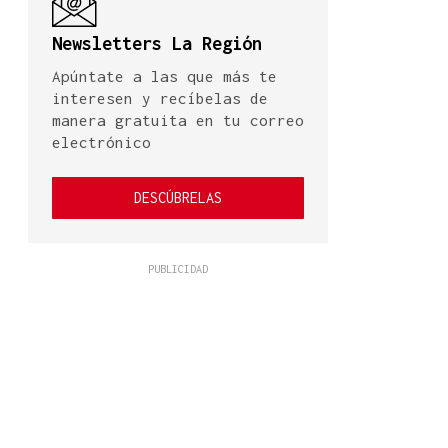
Newsletters La Región
Apúntate a las que más te
interesen y recíbelas de
manera gratuita en tu correo
electrónico
DESCÚBRELAS