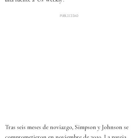
Tras seis meses de noviazgo, Simpson y Johnson se
comprometieron en noviembre de 2010. La pareja,