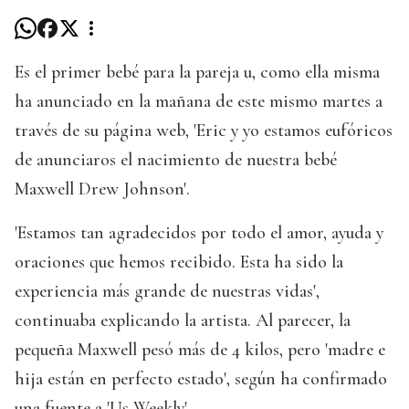
Es el primer bebé para la pareja u, como ella misma
ha anunciado en la mañana de este mismo martes a
través de su página web, 'Eric y yo estamos eufóricos
de anunciaros el nacimiento de nuestra bebé
Maxwell Drew Johnson'.
'Estamos tan agradecidos por todo el amor, ayuda y
oraciones que hemos recibido. Esta ha sido la
experiencia más grande de nuestras vidas',
continuaba explicando la artista. Al parecer, la
pequeña Maxwell pesó más de 4 kilos, pero 'madre e
hija están en perfecto estado', según ha confirmado
una fuente a 'Us Weekly'.