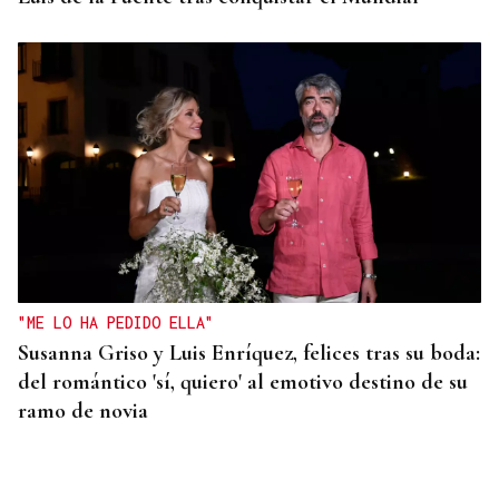
"ME LO HA PEDIDO ELLA"
Susanna Griso y Luis Enríquez, felices tras su boda:
del romántico 'sí, quiero' al emotivo destino de su
ramo de novia