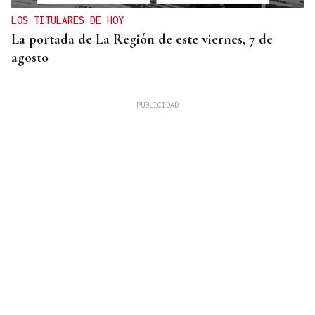
LOS TITULARES DE HOY
La portada de La Región de este viernes, 7 de
agosto
REUNIÓN EN SANTIAGO
Toxos e Xestas se prepara para celebrar su 50
aniversario como referente de la cultura gallega