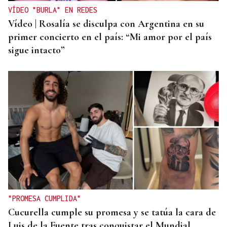
VÍDEO "BURLA" EN REDES
Vídeo | Rosalía se disculpa con Argentina en su
primer concierto en el país: “Mi amor por el país
sigue intacto”
"PROMESA CUMPLIDA"
Cucurella cumple su promesa y se tatúa la cara de
Luis de la Fuente tras conquistar el Mundial