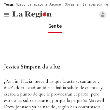
common.go-to-content
Temas
Nuevo varapalo a Jácome
Obras en la avenida de 
header.menu.open
Gente
Jessica Simpson da a luz
¡Por fin! Hacía nueve días que la actriz, cantante y
diseñadora estadounidense había salido de cuentas y
estaba a punto de que le provocaran el parto, pero
eso no ha sido necesario, porque la pequeña Maxwell
Drew Johnson ya ha nacido, según han confirmado