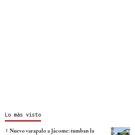
en Cataluña
Lo más visto
Nuevo varapalo a Jácome: tumban la