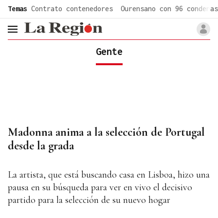
common.go-to-content
Temas
Contrato contenedores
Ourensano con 96 condenas
header.menu.open
Gente
Madonna anima a la selección de Portugal
desde la grada
La artista, que está buscando casa en Lisboa, hizo una
pausa en su búsqueda para ver en vivo el decisivo
partido para la selección de su nuevo hogar