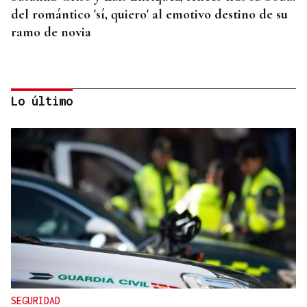
del romántico 'sí, quiero' al emotivo destino de su
ramo de novia
Lo último
QUEN CHO DIXO
¿Sabe usted que la reina Letizia hizo un guiño a
Ourense en la final del Mundial?
SEGURIDAD