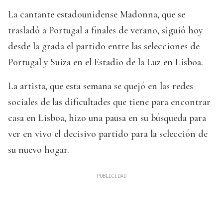
La cantante estadounidense Madonna, que se
trasladó a Portugal a finales de verano, siguió hoy
desde la grada el partido entre las selecciones de
Portugal y Suiza en el Estadio de la Luz en Lisboa.
La artista, que esta semana se quejó en las redes
sociales de las dificultades que tiene para encontrar
casa en Lisboa, hizo una pausa en su búsqueda para
ver en vivo el decisivo partido para la selección de
su nuevo hogar.