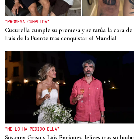
"PROMESA CUMPLIDA"
Cucurella cumple su promesa y se tatúa la cara de
Luis de la Fuente tras conquistar el Mundial
"ME LO HA PEDIDO ELLA"
Susanna Griso y Luis Enríquez, felices tras su boda: