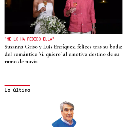
"ME LO HA PEDIDO ELLA"
Susanna Griso y Luis Enríquez, felices tras su boda:
del romántico 'sí, quiero' al emotivo destino de su
ramo de novia
Lo último