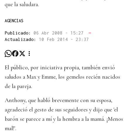
que la saludara.
AGENCIAS
Publicado:
06 Abr 2008 - 15:27
—
Actualizado:
10 Feb 2014 - 23:37
El público, por iniciativa propia, también envió
saludos a Max y Emme, los gemelos recién nacidos
de la pareja.
Anthony, que habló brevemente con su esposa,
agradeció el gesto de sus seguidores y dijo que 'el
barón se parece a mí y la hembra a la mamá. ¡Menos
mal!'.