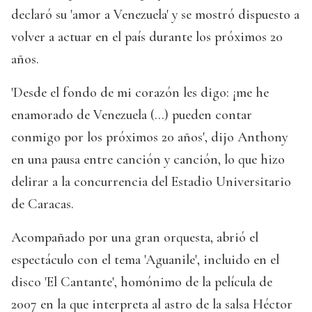
declaró su 'amor a Venezuela' y se mostró dispuesto a
volver a actuar en el país durante los próximos 20
años.
'Desde el fondo de mi corazón les digo: ¡me he
enamorado de Venezuela (...) pueden contar
conmigo por los próximos 20 años', dijo Anthony
en una pausa entre canción y canción, lo que hizo
delirar a la concurrencia del Estadio Universitario
de Caracas.
Acompañado por una gran orquesta, abrió el
espectáculo con el tema 'Aguanile', incluido en el
disco 'El Cantante', homónimo de la película de
2007 en la que interpreta al astro de la salsa Héctor