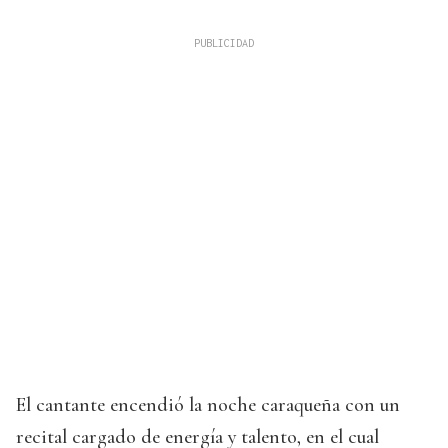
El cantante encendió la noche caraqueña con un
recital cargado de energía y talento, en el cual