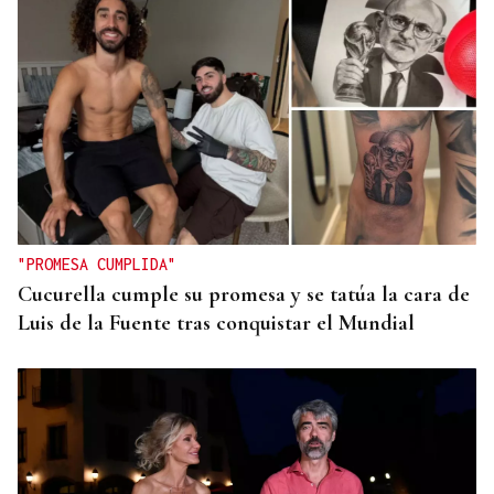
"PROMESA CUMPLIDA"
Cucurella cumple su promesa y se tatúa la cara de
Luis de la Fuente tras conquistar el Mundial