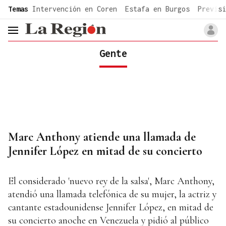
common.go-to-content
Temas
Intervención en Coren
Estafa en Burgos
Previsi
header.menu.open
Gente
Marc Anthony atiende una llamada de
Jennifer López en mitad de su concierto
El considerado 'nuevo rey de la salsa', Marc Anthony,
atendió una llamada telefónica de su mujer, la actriz y
cantante estadounidense Jennifer López, en mitad de
su concierto anoche en Venezuela y pidió al público