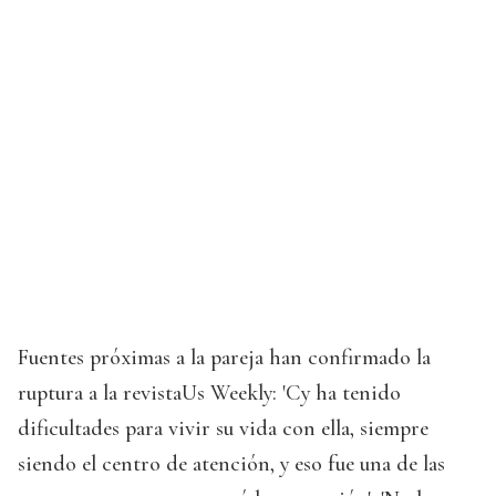
Fuentes próximas a la pareja han confirmado la
ruptura a la revistaUs Weekly: 'Cy ha tenido
dificultades para vivir su vida con ella, siempre
siendo el centro de atención, y eso fue una de las