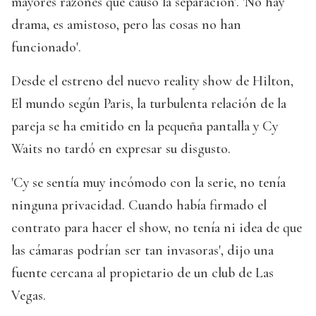
mayores razones que causó la separación'. 'No hay
drama, es amistoso, pero las cosas no han
funcionado'.
Desde el estreno del nuevo reality show de Hilton,
El mundo según Paris, la turbulenta relación de la
pareja se ha emitido en la pequeña pantalla y Cy
Waits no tardó en expresar su disgusto.
'Cy se sentía muy incómodo con la serie, no tenía
ninguna privacidad. Cuando había firmado el
contrato para hacer el show, no tenía ni idea de que
las cámaras podrían ser tan invasoras', dijo una
fuente cercana al propietario de un club de Las
Vegas.