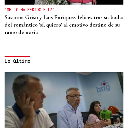
"ME LO HA PEDIDO ELLA"
Susanna Griso y Luis Enríquez, felices tras su boda:
del romántico 'sí, quiero' al emotivo destino de su
ramo de novia
Lo último
QUEN CHO DIXO
¿Sabe usted que la reina Letizia hizo un guiño a