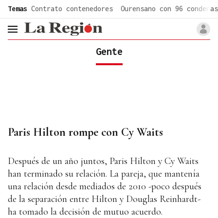
common.go-to-content
Temas
Contrato contenedores
Ourensano con 96 condenas
header.menu.open
Gente
Paris Hilton rompe con Cy Waits
Después de un año juntos, Paris Hilton y Cy Waits
han terminado su relación. La pareja, que mantenía
una relación desde mediados de 2010 -poco después
de la separación entre Hilton y Douglas Reinhardt-
ha tomado la decisión de mutuo acuerdo.