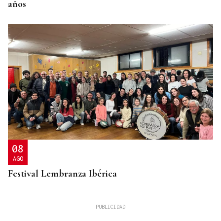
años
08
AGO
Festival Lembranza Ibérica