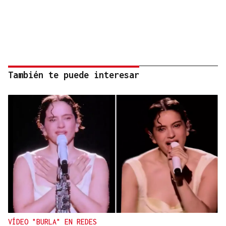
También te puede interesar
VÍDEO "BURLA" EN REDES