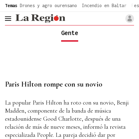
common.go-to-content
Temas
Drones y agro ourensano
Incendio en Baltar
Fes
header.menu.open
Gente
Paris Hilton rompe con su novio
La popular Paris Hilton ha roto con su novio, Benji
Madden, componente de la banda de música
estadounidense Good Charlotte, después de una
relación de más de nueve meses, informó la revista
especializada People. La pareja decidió dar por