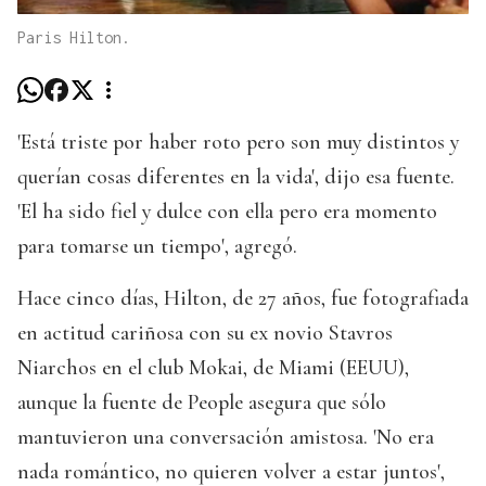
Paris Hilton.
'Está triste por haber roto pero son muy distintos y
querían cosas diferentes en la vida', dijo esa fuente.
'El ha sido fiel y dulce con ella pero era momento
para tomarse un tiempo', agregó.
Hace cinco días, Hilton, de 27 años, fue fotografiada
en actitud cariñosa con su ex novio Stavros
Niarchos en el club Mokai, de Miami (EEUU),
aunque la fuente de People asegura que sólo
mantuvieron una conversación amistosa. 'No era
nada romántico, no quieren volver a estar juntos',