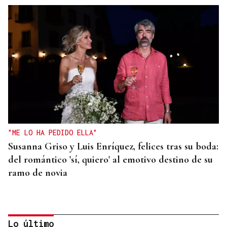
"ME LO HA PEDIDO ELLA"
Susanna Griso y Luis Enríquez, felices tras su boda:
del romántico 'sí, quiero' al emotivo destino de su
ramo de novia
Lo último