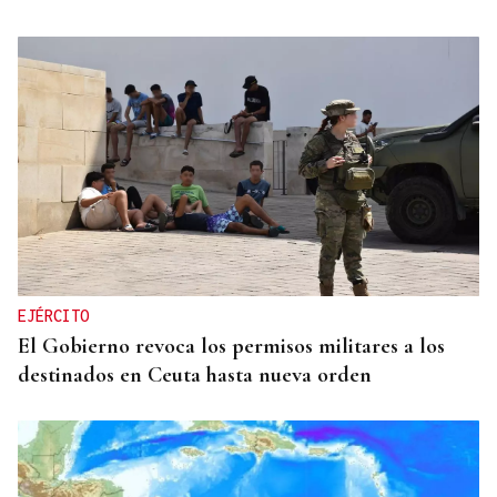
QUEN CHO DIXO
¿Sabe usted que la reina Letizia hizo un guiño a
Ourense en la final del Mundial?
EJÉRCITO
El Gobierno revoca los permisos militares a los
destinados en Ceuta hasta nueva orden