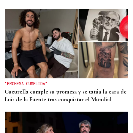
"PROMESA CUMPLIDA"
Cucurella cumple su promesa y se tatúa la cara de
Luis de la Fuente tras conquistar el Mundial