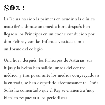
La Reina ha sido la primera en acudir a la clínica
madrileña, donde una media hora después han
llegado los Príncipes en un coche conducido por
don Felipe y con las Infantas vestidas con el
uniforme del colegio.
Una hora después, los Príncipes de Asturias, sus
hijas y la Reina han salido juntos del centro
médico, y tras posar ante los medios congregados a
la entrada, se han despedido afectuosamente. Doña
Sofía ha comentado que el Rey se encuentra 'muy
bien' en respuesta a los periodistas.