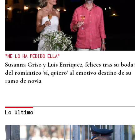
"ME LO HA PEDIDO ELLA"
Susanna Griso y Luis Enríquez, felices tras su boda:
del romántico 'sí, quiero' al emotivo destino de su
ramo de novia
Lo último