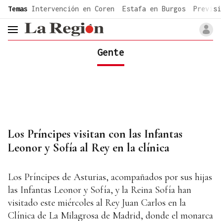
common.go-to-content
Temas
Intervención en Coren
Estafa en Burgos
Previsi
header.menu.open
Gente
Los Príncipes visitan con las Infantas
Leonor y Sofía al Rey en la clínica
Los Príncipes de Asturias, acompañados por sus hijas
las Infantas Leonor y Sofía, y la Reina Sofía han
visitado este miércoles al Rey Juan Carlos en la
Clínica de La Milagrosa de Madrid, donde el monarca