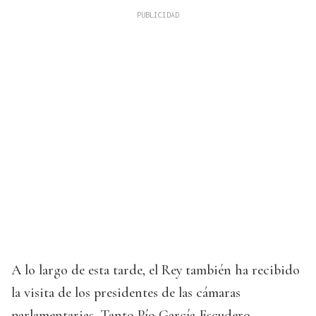
A lo largo de esta tarde, el Rey también ha recibido
la visita de los presidentes de las cámaras
parlamentarias. Tanto Pío García-Escudero,