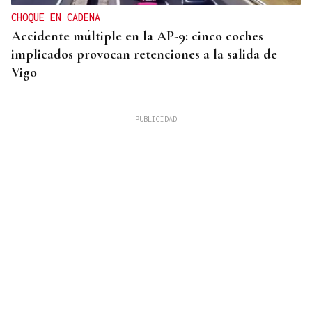
CHOQUE EN CADENA
Accidente múltiple en la AP-9: cinco coches
implicados provocan retenciones a la salida de
Vigo
MEJORES ZONAS
Buscador | ¿Dónde y a qué hora se verá el eclipse