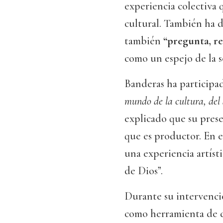
experiencia colectiva
cultural. También ha d
también
“pregunta, re
como un espejo de la s
Banderas ha participa
mundo de la cultura, del 
explicado que su prese
que es productor. En e
una experiencia artísti
de Dios”.
Durante su intervenció
como herramienta de de