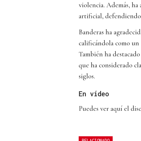
violencia. Además, ha 
artificial, defendiendo
Banderas ha agradecid
calificándola como un 
También ha destacado la
que ha considerado clav
siglos.
En vídeo
Puedes ver aquí el dis
RELACIONADO