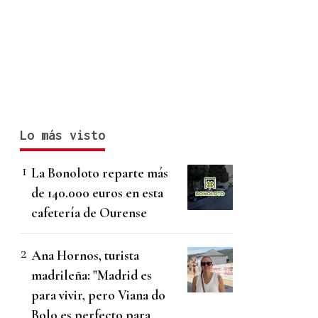
Lo más visto
La Bonoloto reparte más
de 140.000 euros en esta
cafetería de Ourense
Ana Hornos, turista
madrileña: "Madrid es
para vivir, pero Viana do
Bolo es perfecto para