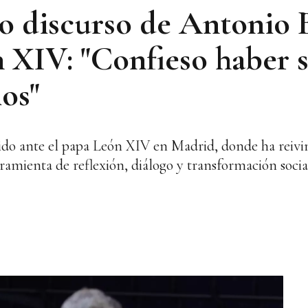
vo discurso de Antonio 
n XIV: "Confieso haber 
ios"
ido ante el papa León XIV en Madrid, donde ha reiv
ramienta de reflexión, diálogo y transformación socia