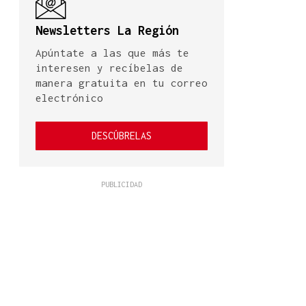
Newsletters La Región
Apúntate a las que más te
interesen y recíbelas de
manera gratuita en tu correo
electrónico
DESCÚBRELAS