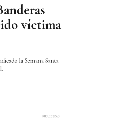
Banderas
sido víctima
indicado la Semana Santa
l.