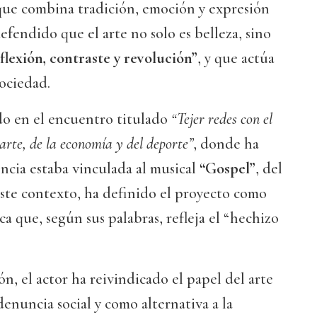
 que combina tradición, emoción y expresión
efendido que el arte no solo es belleza, sino
flexión, contraste y revolución”
, y que actúa
ociedad.
do en el encuentro titulado
“Tejer redes con el
arte, de la economía y del deporte”
, donde ha
ncia estaba vinculada al musical
“Gospel”
, del
ste contexto, ha definido el proyecto como
ca que, según sus palabras, refleja el “hechizo
n, el actor ha reivindicado el papel del arte
nuncia social y como alternativa a la