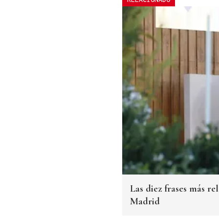
Las diez frases más r
Madrid