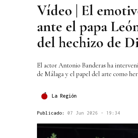
Vídeo | El emoti
ante el papa Leó
del hechizo de D
El actor Antonio Banderas ha interven
de Málaga y el papel del arte como her
La Región
Publicado:
07 Jun 2026 - 19:34