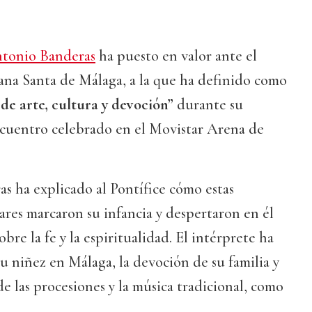
tonio Banderas
ha puesto en valor ante el
na Santa de Málaga, a la que ha definido como
de arte, cultura y devoción”
durante su
cuentro celebrado en el Movistar Arena de
as ha explicado al Pontífice cómo estas
res marcaron su infancia y despertaron en él
re la fe y la espiritualidad. El intérprete ha
u niñez en Málaga, la devoción de su familia y
e las procesiones y la música tradicional, como