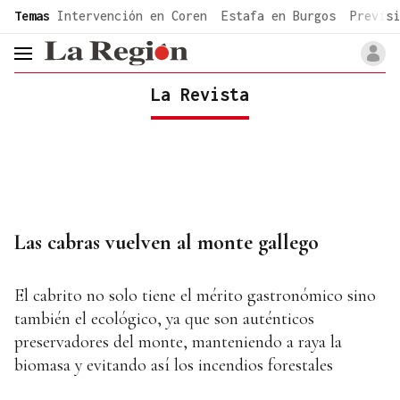
common.go-to-content
Temas
Intervención en Coren
Estafa en Burgos
Previsi
header.menu.open
La Revista
Las cabras vuelven al monte gallego
El cabrito no solo tiene el mérito gastronómico sino
también el ecológico, ya que son auténticos
preservadores del monte, manteniendo a raya la
biomasa y evitando así los incendios forestales