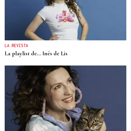
LA REVISTA
La playlist de... Inés de Lis