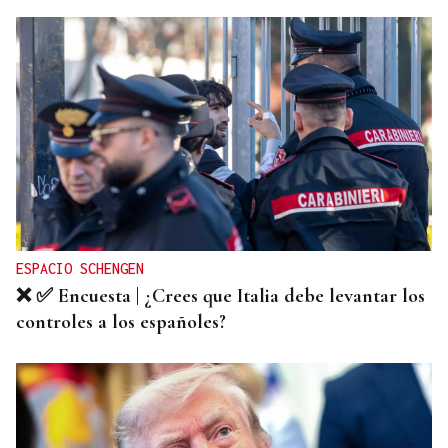
ESPACIO SCHENGEN
❌ ✅ Encuesta | ¿Crees que Italia debe levantar los
controles a los españoles?