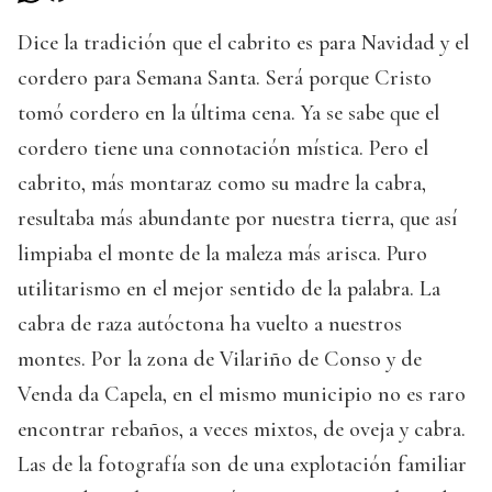
Dice la tradición que el cabrito es para Navidad y el
cordero para Semana Santa. Será porque Cristo
tomó cordero en la última cena. Ya se sabe que el
cordero tiene una connotación mística. Pero el
cabrito, más montaraz como su madre la cabra,
resultaba más abundante por nuestra tierra, que así
limpiaba el monte de la maleza más arisca. Puro
utilitarismo en el mejor sentido de la palabra. La
cabra de raza autóctona ha vuelto a nuestros
montes. Por la zona de Vilariño de Conso y de
Venda da Capela, en el mismo municipio no es raro
encontrar rebaños, a veces mixtos, de oveja y cabra.
Las de la fotografía son de una explotación familiar