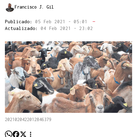
Francisco J. Gil
Publicado:
05 Feb 2021 - 05:01
—
Actualizado:
04 Feb 2021 - 23:02
2021020422012846379