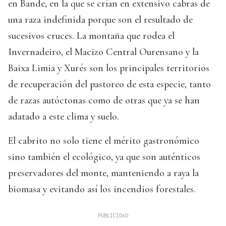
en Bande, en la que se crían en extensivo cabras de
una raza indefinida porque son el resultado de
sucesivos cruces. La montaña que rodea el
Invernadeiro, el Macizo Central Ourensano y la
Baixa Limia y Xurés son los principales territorios
de recuperación del pastoreo de esta especie, tanto
de razas autóctonas como de otras que ya se han
adatado a este clima y suelo.
El cabrito no solo tiene el mérito gastronómico
sino también el ecológico, ya que son auténticos
preservadores del monte, manteniendo a raya la
biomasa y evitando así los incendios forestales.