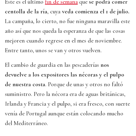
Este es el último
fin de semana
que
se podrá comer
centolla de la ría
, cuya
veda comienza el 1 de julio.
La campaña, lo cierto, no fue ninguna maravilla este
año así que nos queda la esperanza de que las cosas
mejoren cuando regrese en el mes de noviembre.
Entre tanto, unos se van y otros vuelven.
El cambio de guardia en las pescaderías
nos
devuelve a los expositores las nécoras y el pulpo
de nuestra costa
. Porque de unas y otros no faltó
suministro. Pero la nécora era de aguas británicas,
Irlanda y Francia y el pulpo, si era fresco, con suerte
venía de Portugal aunque están colocando mucho
del Mediterráneo.