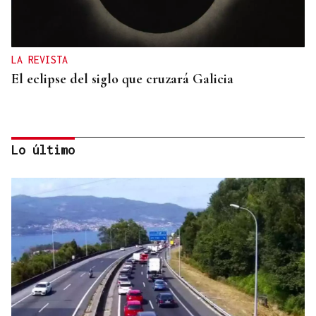
LA REVISTA
El eclipse del siglo que cruzará Galicia
Lo último
LA REVISTA
La playlist de... Jay Doe