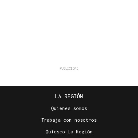
LA REGIÓN
Quiénes somos
Trabaja con nosotros
Quiosco La Región