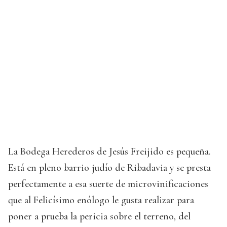
La Bodega Herederos de Jesús Freijido es pequeña.
Está en pleno barrio judío de Ribadavia y se presta
perfectamente a esa suerte de microvinificaciones
que al Felicísimo enólogo le gusta realizar para
poner a prueba la pericia sobre el terreno, del