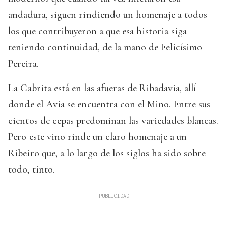
andadura, siguen rindiendo un homenaje a todos
los que contribuyeron a que esa historia siga
teniendo continuidad, de la mano de Felicísimo
Pereira.
La Cabrita está en las afueras de Ribadavia, allí
donde el Avia se encuentra con el Miño. Entre sus
cientos de cepas predominan las variedades blancas.
Pero este vino rinde un claro homenaje a un
Ribeiro que, a lo largo de los siglos ha sido sobre
todo, tinto.