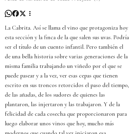
La Cabrita. Así se llama el vino que protagoniza hoy
esta sección y la finca de la que salen sus uvas. Podría
ser el título de un cuento infantil. Pero también el
de una bella historia sobre varias generaciones de la
misma familia trabajando un viñedo por el que se
puede pasear y a la vez, ver esas cepas que tienen
escrito en sus troncos retorcidos el paso del tiempo,
de las añadas, de los sudores de quienes las
plantaron, las injertaron y las trabajaron. Y de la
felicidad de cada cosecha que proporcionaron para
luego elaborar unos vinos que hoy, mucho más
modernos que cuando tal vez iniciaron esa