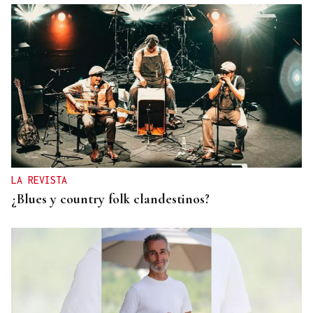
LA REVISTA
¿Blues y country folk clandestinos?