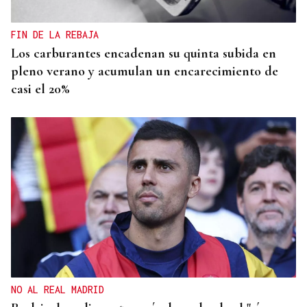
FIN DE LA REBAJA
Los carburantes encadenan su quinta subida en
pleno verano y acumulan un encarecimiento de
casi el 20%
NO AL REAL MADRID