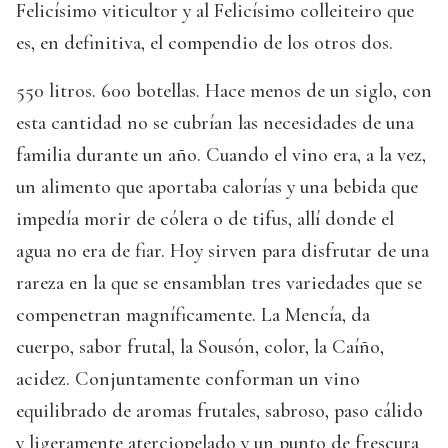
Felicísimo viticultor y al Felicísimo colleiteiro que
es, en definitiva, el compendio de los otros dos.
550 litros. 600 botellas. Hace menos de un siglo, con
esta cantidad no se cubrían las necesidades de una
familia durante un año. Cuando el vino era, a la vez,
un alimento que aportaba calorías y una bebida que
impedía morir de cólera o de tifus, allí donde el
agua no era de fiar. Hoy sirven para disfrutar de una
rareza en la que se ensamblan tres variedades que se
compenetran magníficamente. La Mencía, da
cuerpo, sabor frutal, la Sousón, color, la Caíño,
acidez. Conjuntamente conforman un vino
equilibrado de aromas frutales, sabroso, paso cálido
y ligeramente aterciopelado y un punto de frescura