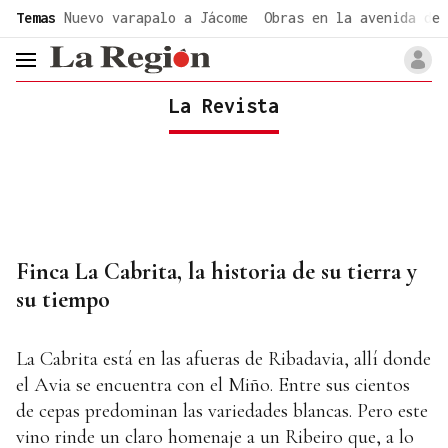
common.go-to-content
Temas
Nuevo varapalo a Jácome
Obras en la avenida de 
header.menu.open
La Revista
Finca La Cabrita, la historia de su tierra y
su tiempo
La Cabrita está en las afueras de Ribadavia, allí donde
el Avia se encuentra con el Miño. Entre sus cientos
de cepas predominan las variedades blancas. Pero este
vino rinde un claro homenaje a un Ribeiro que, a lo