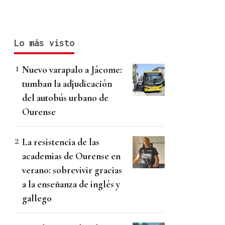
Lo más visto
Nuevo varapalo a Jácome:
tumban la adjudicación
del autobús urbano de
Ourense
La resistencia de las
academias de Ourense en
verano: sobrevivir gracias
a la enseñanza de inglés y
gallego