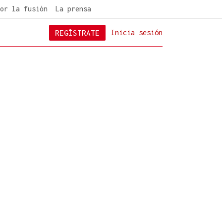
or la fusión
La prensa
REGÍSTRATE
Inicia sesión