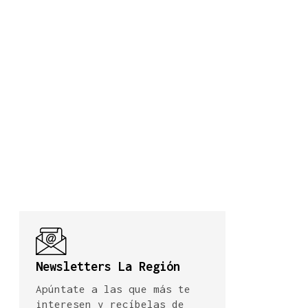
Newsletters La Región
Apúntate a las que más te
interesen y recíbelas de