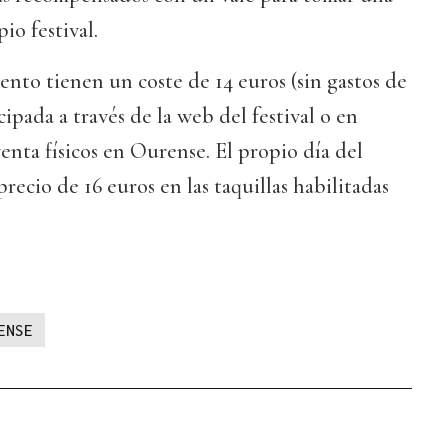
io festival.
vento tienen un coste de 14 euros (sin gastos de
ipada a través de la web del festival o en
enta físicos en Ourense. El propio día del
recio de 16 euros en las taquillas habilitadas
ENSE