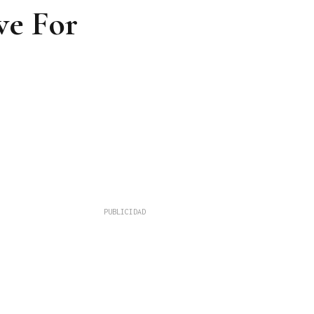
ve For