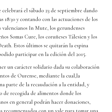
e celebrará el sábado 23 de septiembre dando
as 18:30 y contando con las actuaciones de los
os valencianos In Mute, los gerundenses
ños Somas Cure, los coruñeses Tálesien y los
ath. Estos últimos se quitarán la espina
podido participar en la edición del 2015.
ener un carácter solidario dada su colaboración
ntos de Ourense, mediante la cual,la
a parte de la recaudación a la entidad, y
 de recogida de alimentos donde los
danos en general podrán hacer donaciones,
ras recompensados con un vale para tomar una