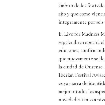
ámbito de los festival
año y que como viene 
íntegramente por seis
El Live for Madness Me
septiembre repetirá e
ediciones, confirmando
que nuevamente se des
la ciudad de Ourense. T
Iberian Festival Awar
es ya marca de identid
mejorar todos los aspe
novedades tanto a niv