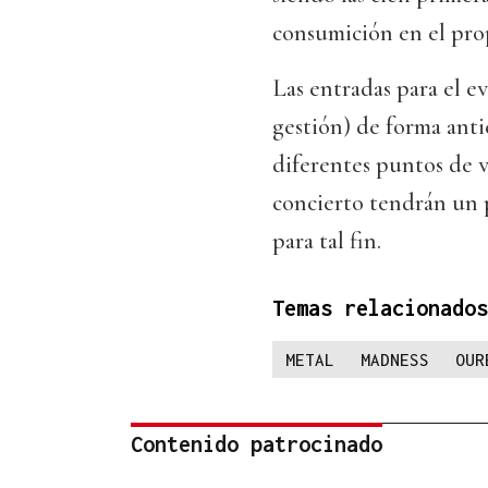
consumición en el prop
Las entradas para el e
gestión) de forma antic
diferentes puntos de v
concierto tendrán un p
para tal fin.
Temas relacionados
METAL
MADNESS
OUR
Contenido patrocinado