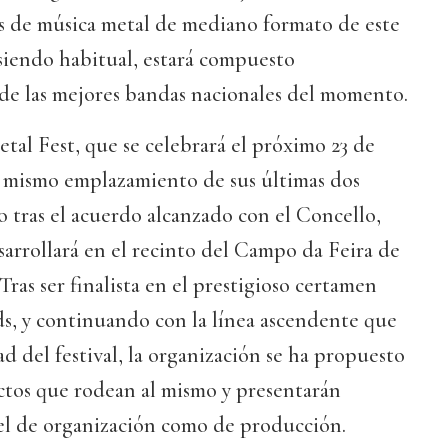
es de música metal de mediano formato de este
siendo habitual, estará compuesto
 de las mejores bandas nacionales del momento.
tal Fest, que se celebrará el próximo 23 de
l mismo emplazamiento de sus últimas dos
 tras el acuerdo alcanzado con el Concello,
arrollará en el recinto del Campo da Feira de
ras ser finalista en el prestigioso certamen
ds, y continuando con la línea ascendente que
ad del festival, la organización se ha propuesto
ctos que rodean al mismo y presentarán
el de organización como de producción.