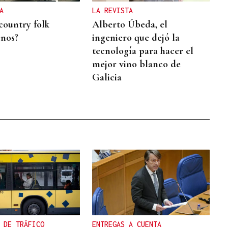
A
LA REVISTA
country folk
Alberto Úbeda, el
inos?
ingeniero que dejó la
tecnología para hacer el
mejor vino blanco de
Galicia
 DE TRÁFICO
ENTREGAS A CUENTA