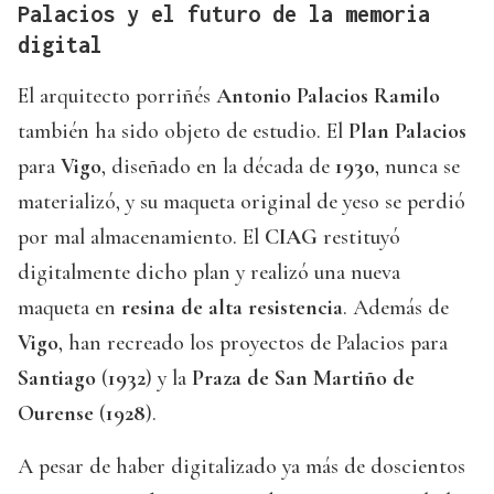
Palacios y el futuro de la memoria
digital
El arquitecto porriñés
Antonio Palacios Ramilo
también ha sido objeto de estudio. El
Plan Palacios
para
Vigo
, diseñado en la década de
1930
, nunca se
materializó, y su maqueta original de yeso se perdió
por mal almacenamiento. El
CIAG
restituyó
digitalmente dicho plan y realizó una nueva
maqueta en
resina de alta resistencia
. Además de
Vigo
, han recreado los proyectos de Palacios para
Santiago
(
1932
) y la
Praza de San Martiño de
Ourense
(
1928
).
A pesar de haber digitalizado ya más de doscientos