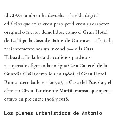
El
CIAG
también ha devuelto a la vida digital
edificios que existieron pero perdieron su carácter
original o fueron demolidos, como el
Gran Hotel
de La Toja
, la
Casa de Baños de Ourense
—afectada
recientemente por un incendio— o la
Casa
Taboada
. En la lista de edificios perdidos
recuperados figuran la antigua
Casa Cuartel de la
Guardia Civil
(demolida en
1980
), el
Gran Hotel
Roma
(derribado en los
70
), la
Casa del Pueblo
y el
efímero
Circo Taurino de Mariñamansa
, que apenas
estuvo en pie entre
1906
y
1918
.
Los planes urbanísticos de Antonio