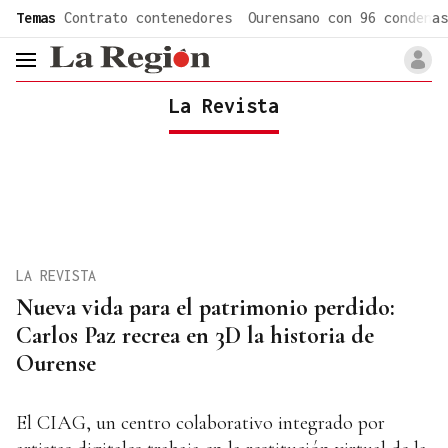
common.go-to-content
Temas
Contrato contenedores
Ourensano con 96 condenas
header.menu.open
La Revista
LA REVISTA
Nueva vida para el patrimonio perdido:
Carlos Paz recrea en 3D la historia de
Ourense
El CIAG, un centro colaborativo integrado por