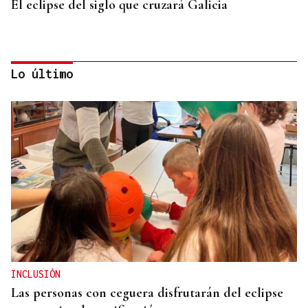
El eclipse del siglo que cruzará Galicia
Lo último
LA REVISTA
La playlist de... Jay Doe
INCLUSIÓN
Las personas con ceguera disfrutarán del eclipse