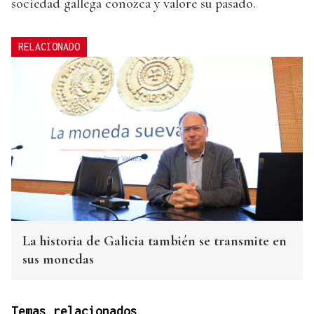
sociedad gallega conozca y valore su pasado.
RELACIONADO
La historia de Galicia también se transmite en
sus monedas
Temas relacionados