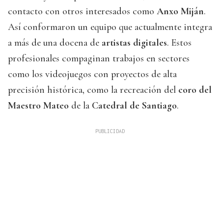
contacto con otros interesados como
Anxo Miján
.
Así conformaron un equipo que actualmente integra
a más de una docena de
artistas digitales
. Estos
profesionales compaginan trabajos en sectores
como los videojuegos con proyectos de alta
precisión histórica, como la recreación del
coro del
Maestro Mateo
de la
Catedral de Santiago
.