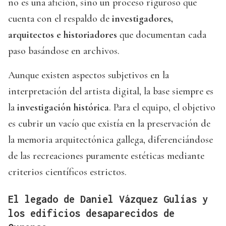
no es una afición, sino un proceso riguroso que
cuenta con el respaldo de
investigadores,
arquitectos e historiadores
que documentan cada
paso basándose en archivos.
Aunque existen aspectos subjetivos en la
interpretación del artista digital, la base siempre es
la
investigación histórica
. Para el equipo, el objetivo
es cubrir un vacío que existía en la preservación de
la memoria arquitectónica gallega, diferenciándose
de las recreaciones puramente estéticas mediante
criterios científicos estrictos.
El legado de Daniel Vázquez Gulías y
los edificios desaparecidos de