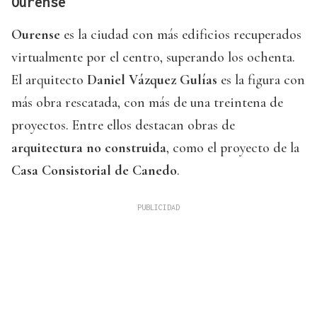
Ourense
Ourense
es la ciudad con más edificios recuperados
virtualmente por el centro, superando los ochenta.
El arquitecto
Daniel Vázquez Gulías
es la figura con
más obra rescatada, con más de una treintena de
proyectos. Entre ellos destacan obras de
arquitectura no construida
, como el proyecto de la
Casa Consistorial de Canedo
.