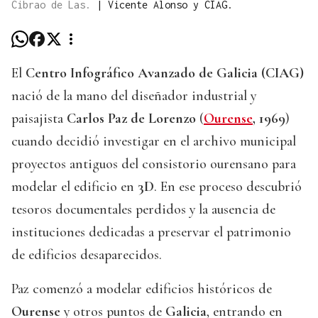
Cibrao de Las.
|
Vicente Alonso y CIAG.
El
Centro Infográfico Avanzado de Galicia (CIAG)
nació de la mano del diseñador industrial y
paisajista
Carlos Paz de Lorenzo
(
Ourense
, 1969
)
cuando decidió investigar en el archivo municipal
proyectos antiguos del consistorio ourensano para
modelar el edificio en
3D
. En ese proceso descubrió
tesoros documentales perdidos y la ausencia de
instituciones dedicadas a preservar el patrimonio
de edificios desaparecidos.
Paz comenzó a modelar edificios históricos de
Ourense
y otros puntos de
Galicia
, entrando en