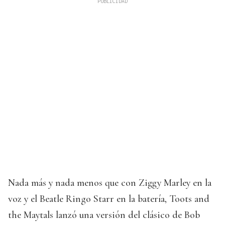
Nada más y nada menos que con Ziggy Marley en la
voz y el Beatle Ringo Starr en la batería, Toots and
the Maytals lanzó una versión del clásico de Bob