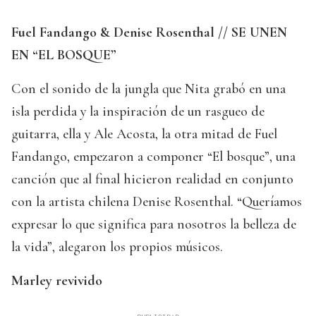
Fuel Fandango & Denise Rosenthal // SE UNEN
EN “EL BOSQUE”
Con el sonido de la jungla que Nita grabó en una
isla perdida y la inspiración de un rasgueo de
guitarra, ella y Ale Acosta, la otra mitad de Fuel
Fandango, empezaron a componer “El bosque”, una
canción que al final hicieron realidad en conjunto
con la artista chilena Denise Rosenthal. “Queríamos
expresar lo que significa para nosotros la belleza de
la vida”, alegaron los propios músicos.
Marley revivido