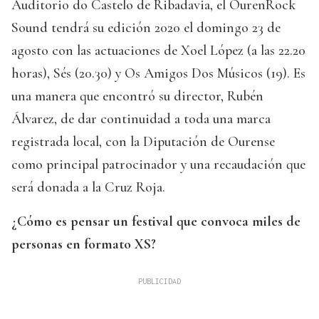
Auditorio do Castelo de Ribadavia, el OurenRock
Sound tendrá su edición 2020 el domingo 23 de
agosto con las actuaciones de Xoel López (a las 22.20
horas), Sés (20.30) y Os Amigos Dos Músicos (19). Es
una manera que encontró su director, Rubén
Álvarez, de dar continuidad a toda una marca
registrada local, con la Diputación de Ourense
como principal patrocinador y una recaudación que
será donada a la Cruz Roja.
¿Cómo es pensar un festival que convoca miles de
personas en formato XS?