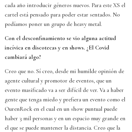
cada año introducir géneros nuevos. Para este XS el
cartel está pensado para poder estar sentados. No
podíamos poner un grupo de heavy metal.
Con el desconfinamiento se vio alguna actitud
incívica en discotecas y en shows. ¿El Covid
cambiará algo?
Creo que no. Sí creo, desde mi humilde opinión de
agente cultural y promotor de eventos, que un
evento masificado va a ser difícil de ver. Va a haber
gente que tenga miedo y prefiera un evento como el
OurenRock en el cual en un show puntual puede
haber 3 mil personas y en un espacio muy grande en
el que se puede mantener la distancia. Creo que la