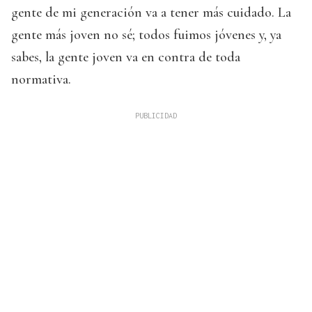
gente de mi generación va a tener más cuidado. La
gente más joven no sé; todos fuimos jóvenes y, ya
sabes, la gente joven va en contra de toda
normativa.