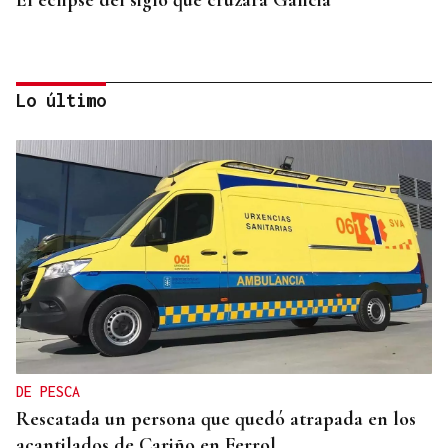
Lo último
LA REVISTA
La playlist de... Jay Doe
DE PESCA
Rescatada un persona que quedó atrapada en los
acantilados de Cariño en Ferrol