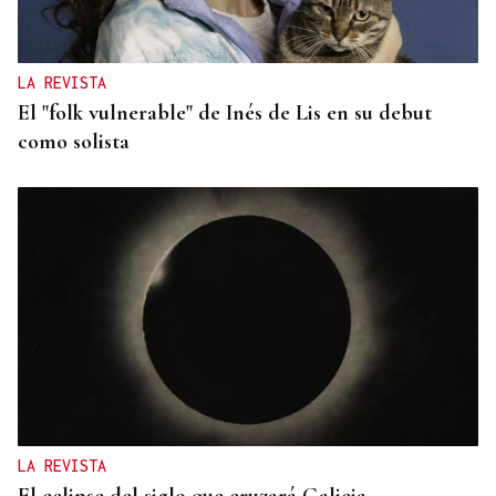
LA REVISTA
El "folk vulnerable" de Inés de Lis en su debut
como solista
LA REVISTA
El eclipse del siglo que cruzará Galicia