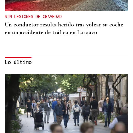
SIN LESIONES DE GRAVEDAD
Un conductor resulta herido tras volcar su coche
en un accidente de tráfico en Larouco
Lo último
TRES AVISTAMIENTOS EN DOS SEMANAS
El lobo toma Larouco: ¿Por qué este animal se deja