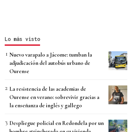
Lo más visto
Nuevo varapalo a Jácome: tumban la
adjudicación del autobús urbano de
Ourense
La resistencia de las academias de
Ourense en verano: sobrevivir gracias a
la enseñanza de inglés y gallego
Despliegue policial en Redondela por un
hombre atrincherado en su vivienda