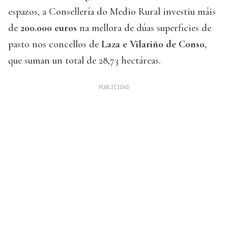
espazos, a Consellería do Medio Rural investiu máis
de
200.000 euros
na mellora de dúas superficies de
pasto nos concellos de
Laza e Vilariño de Conso
,
que suman un total de 28,73 hectáreas.