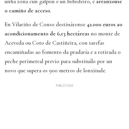
unha zona cun galpón e un bebedeiro, e
arranxouse
o camiño de acceso
.
En Vilariño de Conso destináronse
42.000 euros ao
acondicionamento de 6,13 hectáreas
no monte de
Aceveda ou Coto de Castiñeira, con tarefas
encamiñadas ao fomento da pradaría e a retirada o
peche perimetral previo para substituílo por un
novo que supera os 900 metros de lonxitude.