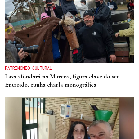
PATRIMONIO CULTURAL
Laza afondará na Morena, figura clave do seu
Entroido, cunha charla monográfica