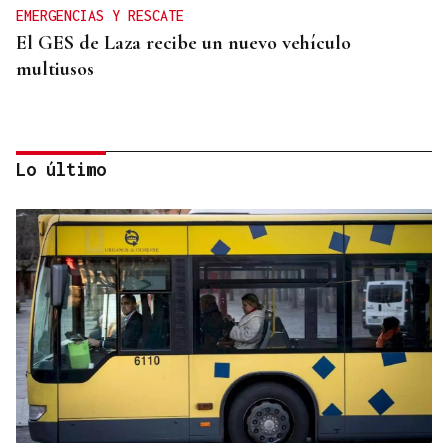
EMERGENCIAS Y RESCATE
El GES de Laza recibe un nuevo vehículo
multiusos
Lo último
ADQUISICIÓN DE VIVENDA
Laza terá un museo etnográfico dedicado ao
Entroido e ao Santo Cristo