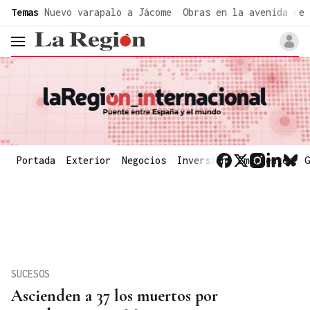
common.go-to-content
Temas
Nuevo varapalo a Jácome
Obras en la avenida de 
header.menu.open
Portada
Exterior
Negocios
Inversión
Emergentes
G
SUCESOS
Ascienden a 37 los muertos por