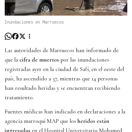
Inundaciones en Marruecos
Las autoridades de Marruecos han informado de
que la
cifra de muertos
por las inundaciones
registradas ayer en la ciudad de Safí, en el oeste del
país, ha ascendido a 37, mientras que 14 personas
han resultado heridas y se encuentran recibiendo
tratamiento.
Fuentes médicas han indicado en declaraciones a la
agencia marroquí MAP que los
heridos están
ingresados
en el Hospital Universitario Mohamed