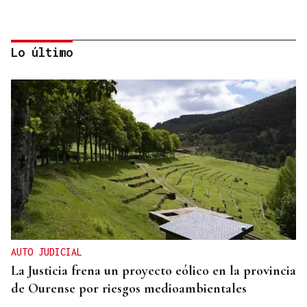
Lo último
GUERRA DE UCRANIA
Rusia cifra en 640 los civiles muertos durante la
incursión ucraniana en Kursk
AUTO JUDICIAL
La Justicia frena un proyecto eólico en la provincia
de Ourense por riesgos medioambientales