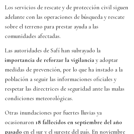
Los servicios de rescate y de protección civil siguen
adelante con las operaciones de búsqueda y rescate
sobre el terreno para prestar ayuda a las
comunidades afectadas.
Las autoridades de Safí han subrayado la
importancia de reforzar la vigilancia
y adoptar
medidas de prevención, por lo que ha instado a la
población a seguir las informaciones oficiales y
respetar las directrices de seguridad ante las malas
condiciones meteorológicas.
Otras inundaciones por fuertes lluvias ya
ocasionaron
18 fallecidos en septiembre del año
pasado
en el sur y el sureste del país. En noviembre