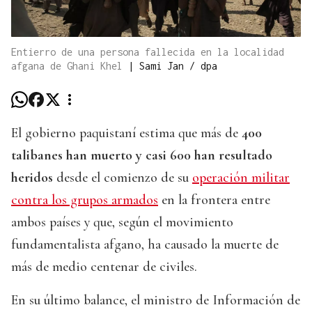
Entierro de una persona fallecida en la localidad
afgana de Ghani Khel
|
Sami Jan / dpa
El gobierno paquistaní estima que más de
400
talibanes han muerto y casi 600 han resultado
heridos
desde el comienzo de su
operación militar
contra los grupos armados
en la frontera entre
ambos países y que, según el movimiento
fundamentalista afgano, ha causado la muerte de
más de medio centenar de civiles.
En su último balance, el ministro de Información de