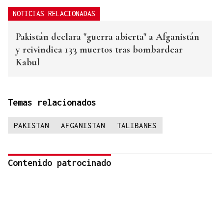
NOTICIAS RELACIONADAS
Pakistán declara "guerra abierta" a Afganistán
y reivindica 133 muertos tras bombardear
Kabul
Temas relacionados
PAKISTAN
AFGANISTAN
TALIBANES
Contenido patrocinado