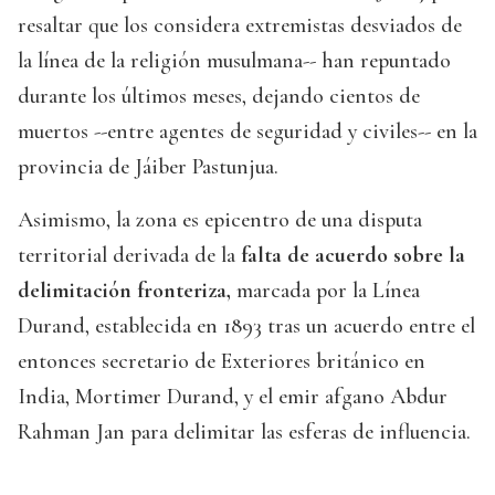
resaltar que los considera extremistas desviados de
la línea de la religión musulmana-- han repuntado
durante los últimos meses, dejando cientos de
muertos --entre agentes de seguridad y civiles-- en la
provincia de Jáiber Pastunjua.
Asimismo, la zona es epicentro de una disputa
territorial derivada de la
falta de acuerdo sobre la
delimitación fronteriza,
marcada por la Línea
Durand, establecida en 1893 tras un acuerdo entre el
entonces secretario de Exteriores británico en
India, Mortimer Durand, y el emir afgano Abdur
Rahman Jan para delimitar las esferas de influencia.