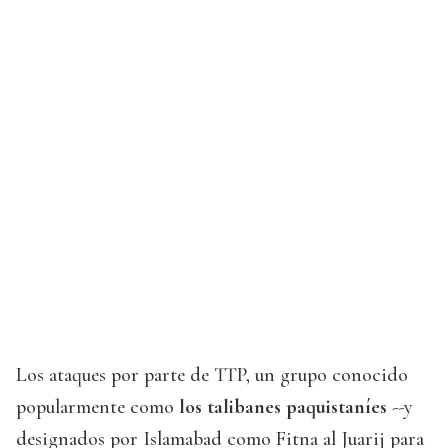
Los ataques por parte de TTP, un grupo conocido
popularmente como
los talibanes paquistaníes
--y
designados por Islamabad como Fitna al Juarij para