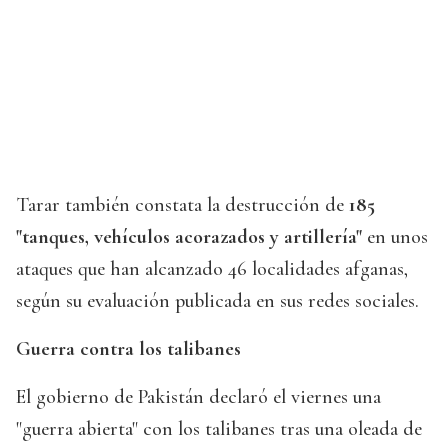
Tarar también constata la destrucción de
185
"tanques, vehículos acorazados y artillería"
en unos
ataques que han alcanzado 46 localidades afganas,
según su evaluación publicada en sus redes sociales.
Guerra contra los talibanes
El gobierno de Pakistán declaró el viernes una
"guerra abierta" con los talibanes tras una oleada de