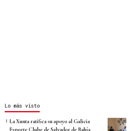
orgánico con Baiuca
Lo más visto
La Xunta ratifica su apoyo al Galicia
Esporte Clube de Salvador de Bahía