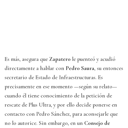
Es más, asegura que
Zapatero
le puenteó y acudió
directamente a hablar con
Pedro Saura
, su entonces
secretario de Estado de Infraestructuras. Es
precisamente en ese momento —según su relato—
cuando él tiene conocimiento de la petición de
rescate de Plus Ultra, y por ello decide ponerse en
contacto con Pedro Sánchez, para aconsejarle que
no lo autorice. Sin embargo, en un
Consejo de