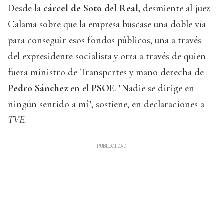
Desde la
cárcel de Soto del Real,
desmiente al juez
Calama sobre que la empresa buscase una doble vía
para conseguir esos fondos públicos, una a través
del expresidente socialista y otra a través de quien
fuera ministro de Transportes y mano derecha de
Pedro Sánchez
en el
PSOE
. "Nadie se dirige en
ningún sentido a mí", sostiene, en declaraciones a
TVE.