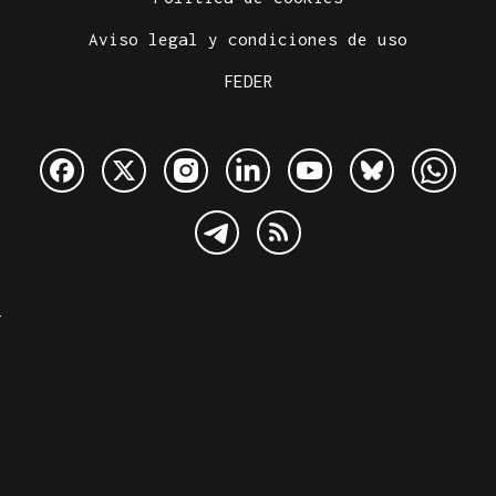
Aviso legal y condiciones de uso
FEDER