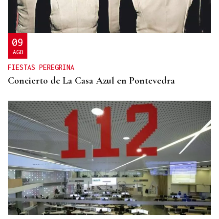
09
AGO
FIESTAS PEREGRINA
Concierto de La Casa Azul en Pontevedra