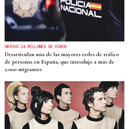
TOMA DE POSESIÓN
El Rey acudirá a la toma de posesión de De la
Espriella como presidente de Colombia
OBTUVO 24 MILLONES DE EUROS
Desarticulan una de las mayores redes de tráfico
de personas en España, que introdujo a más de
2.000 migrantes