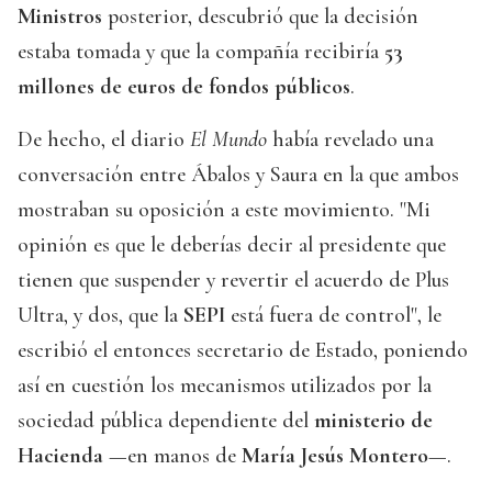
Ministros
posterior, descubrió que la decisión
estaba tomada y que la compañía recibiría
53
millones de euros de fondos públicos
.
De hecho, el diario
El Mundo
había revelado una
conversación entre Ábalos y Saura en la que ambos
mostraban su oposición a este movimiento. "Mi
opinión es que le deberías decir al presidente que
tienen que suspender y revertir el acuerdo de Plus
Ultra, y dos, que la
SEPI
está fuera de control", le
escribió el entonces secretario de Estado, poniendo
así en cuestión los mecanismos utilizados por la
sociedad pública dependiente del
ministerio de
Hacienda
—en manos de
María Jesús Montero
—.