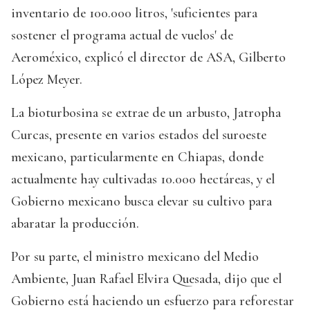
inventario de 100.000 litros, 'suficientes para
sostener el programa actual de vuelos' de
Aeroméxico, explicó el director de ASA, Gilberto
López Meyer.
La bioturbosina se extrae de un arbusto, Jatropha
Curcas, presente en varios estados del suroeste
mexicano, particularmente en Chiapas, donde
actualmente hay cultivadas 10.000 hectáreas, y el
Gobierno mexicano busca elevar su cultivo para
abaratar la producción.
Por su parte, el ministro mexicano del Medio
Ambiente, Juan Rafael Elvira Quesada, dijo que el
Gobierno está haciendo un esfuerzo para reforestar