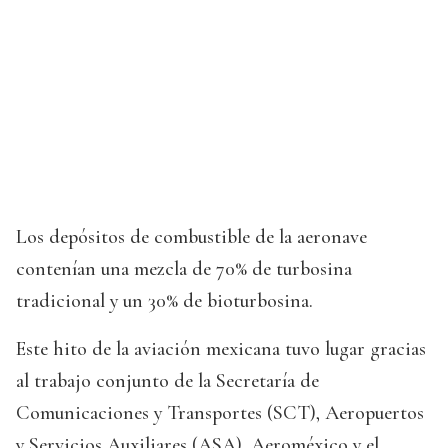
Los depósitos de combustible de la aeronave
contenían una mezcla de 70% de turbosina
tradicional y un 30% de bioturbosina.
Este hito de la aviación mexicana tuvo lugar gracias
al trabajo conjunto de la Secretaría de
Comunicaciones y Transportes (SCT), Aeropuertos
y Servicios Auxiliares (ASA), Aeroméxico y el