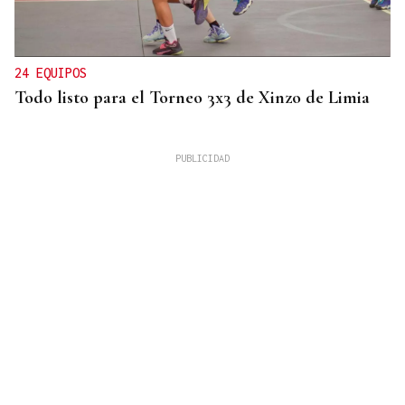
24 EQUIPOS
Todo listo para el Torneo 3x3 de Xinzo de Limia
ESPACIO SCHENGEN
España exige a Italia levantar los controles a