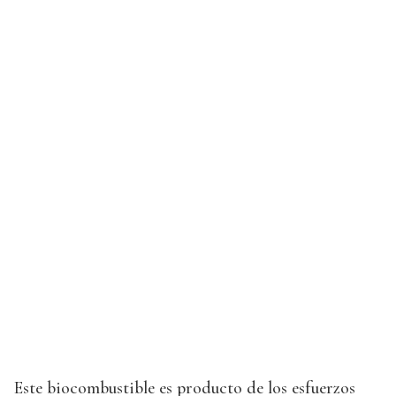
Este biocombustible es producto de los esfuerzos