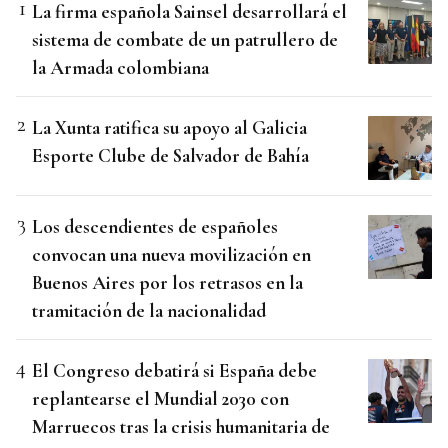
La firma española Sainsel desarrollará el
sistema de combate de un patrullero de
la Armada colombiana
La Xunta ratifica su apoyo al Galicia
Esporte Clube de Salvador de Bahía
Los descendientes de españoles
convocan una nueva movilización en
Buenos Aires por los retrasos en la
tramitación de la nacionalidad
El Congreso debatirá si España debe
replantearse el Mundial 2030 con
Marruecos tras la crisis humanitaria de