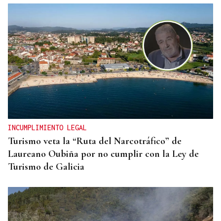
RELACIONES DIPLOMÁTICAS
Chile y Venezuela retoman sus relaciones
consulares tras dos años de ruptura
INCUMPLIMIENTO LEGAL
Turismo veta la “Ruta del Narcotráfico” de
Laureano Oubiña por no cumplir con la Ley de
Turismo de Galicia