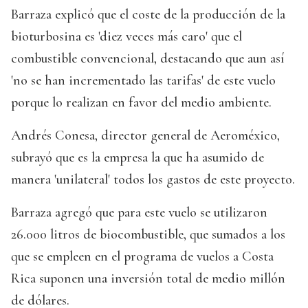
Barraza explicó que el coste de la producción de la
bioturbosina es 'diez veces más caro' que el
combustible convencional, destacando que aun así
'no se han incrementado las tarifas' de este vuelo
porque lo realizan en favor del medio ambiente.
Andrés Conesa, director general de Aeroméxico,
subrayó que es la empresa la que ha asumido de
manera 'unilateral' todos los gastos de este proyecto.
Barraza agregó que para este vuelo se utilizaron
26.000 litros de biocombustible, que sumados a los
que se empleen en el programa de vuelos a Costa
Rica suponen una inversión total de medio millón
de dólares.