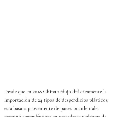
Desde que en 2018 China redujo drásticamente la
importación de 24 tipos de desperdicios plásticos,
esta basura proveniente de países occidentales
terminó acumulándose en vertederos y plantas de