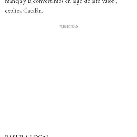
maneja y la convertimos en algo de alto valor",
explica Catalán.