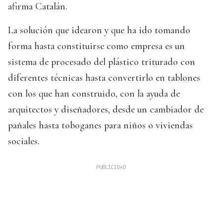
afirma Catalán.
La solución que idearon y que ha ido tomando
forma hasta constituirse como empresa es un
sistema de procesado del plástico triturado con
diferentes técnicas hasta convertirlo en tablones
con los que han construido, con la ayuda de
arquitectos y diseñadores, desde un cambiador de
pañales hasta toboganes para niños o viviendas
sociales.