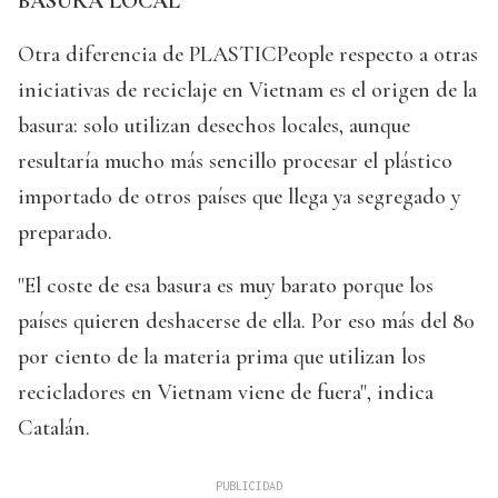
BASURA LOCAL
Otra diferencia de PLASTICPeople respecto a otras
iniciativas de reciclaje en Vietnam es el origen de la
basura: solo utilizan desechos locales, aunque
resultaría mucho más sencillo procesar el plástico
importado de otros países que llega ya segregado y
preparado.
"El coste de esa basura es muy barato porque los
países quieren deshacerse de ella. Por eso más del 80
por ciento de la materia prima que utilizan los
recicladores en Vietnam viene de fuera", indica
Catalán.