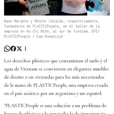
Nano Morante y Néstor Catalán, respectivamente,
fundadores de PLASTICPeople, en el taller de la
empresa en Ho Chi Minh, al sur de Vietnam. EFE/
PLASTICPeople / Ewa Kowalczyk
Los desechos plásticos que contaminan el suelo y el
agua de Vietnam se convierten en elegantes muebles
de diseño o en viviendas para los más necesitados
de la mano de PLASTICPeople, una empresa creada
en el país asiático por un argentino y un español.
"PLASTICPeople es una solución a un problema de
basura de plástico a la que nadie le da importancia.