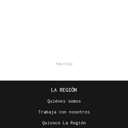
LA REGIÓN
Quiénes somos
Trabaja con nosotros
Quiosco La Región