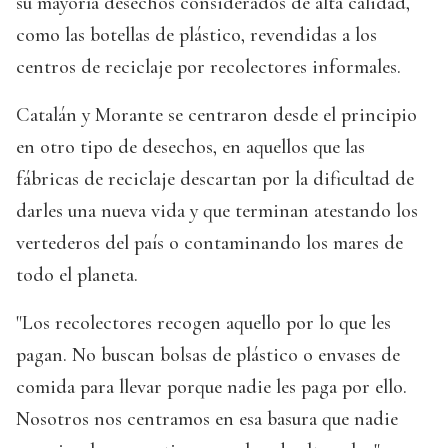
su mayoría desechos considerados de alta calidad,
como las botellas de plástico, revendidas a los
centros de reciclaje por recolectores informales.
Catalán y Morante se centraron desde el principio
en otro tipo de desechos, en aquellos que las
fábricas de reciclaje descartan por la dificultad de
darles una nueva vida y que terminan atestando los
vertederos del país o contaminando los mares de
todo el planeta.
"Los recolectores recogen aquello por lo que les
pagan. No buscan bolsas de plástico o envases de
comida para llevar porque nadie les paga por ello.
Nosotros nos centramos en esa basura que nadie