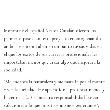
Morante y el español Néstor Catalán dieron los
primeros pasos con este proyecto en 2019, cuando
ambos se encontraban en un punto de sus vidas en
el que los éxitos de sus carreras profesionales les
importaban menos que crear algo que mejorara la
sociedad.
"Me encanta la naturaleza y me mata ir por el monte
y ver la suciedad. He aprendido a protestar menos y
hacer más. (...) Es nuestra responsabilidad buscar
soluciones a lo que nosotros mismos generamos",