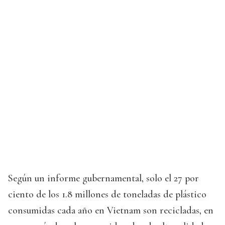
Según un informe gubernamental, solo el 27 por
ciento de los 1.8 millones de toneladas de plástico
consumidas cada año en Vietnam son recicladas, en