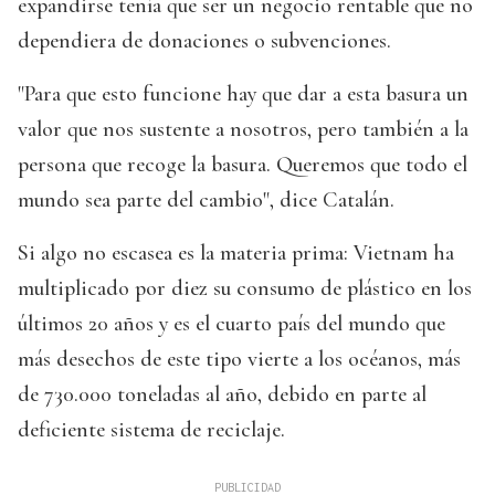
expandirse tenía que ser un negocio rentable que no
dependiera de donaciones o subvenciones.
"Para que esto funcione hay que dar a esta basura un
valor que nos sustente a nosotros, pero también a la
persona que recoge la basura. Queremos que todo el
mundo sea parte del cambio", dice Catalán.
Si algo no escasea es la materia prima: Vietnam ha
multiplicado por diez su consumo de plástico en los
últimos 20 años y es el cuarto país del mundo que
más desechos de este tipo vierte a los océanos, más
de 730.000 toneladas al año, debido en parte al
deficiente sistema de reciclaje.