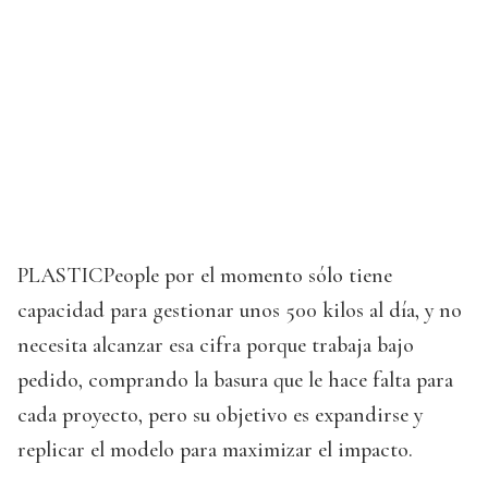
PLASTICPeople por el momento sólo tiene
capacidad para gestionar unos 500 kilos al día, y no
necesita alcanzar esa cifra porque trabaja bajo
pedido, comprando la basura que le hace falta para
cada proyecto, pero su objetivo es expandirse y
replicar el modelo para maximizar el impacto.