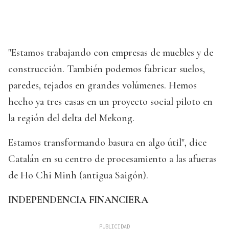
"Estamos trabajando con empresas de muebles y de
construcción. También podemos fabricar suelos,
paredes, tejados en grandes volúmenes. Hemos
hecho ya tres casas en un proyecto social piloto en
la región del delta del Mekong.
Estamos transformando basura en algo útil", dice
Catalán en su centro de procesamiento a las afueras
de Ho Chi Minh (antigua Saigón).
INDEPENDENCIA FINANCIERA