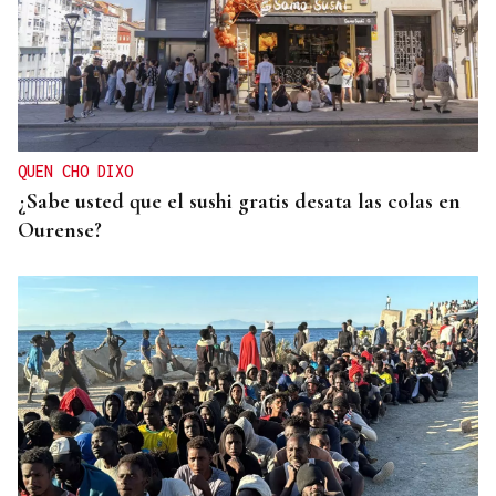
CRISIS HUMANITARIA
El Instituto de Medicina Legal de Ceuta recibe los
cuerpos de los 80 migrantes fallecidos
QUEN CHO DIXO
¿Sabe usted que el sushi gratis desata las colas en
Ourense?