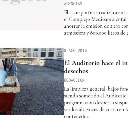
AGENCIAS
El transporte se realizará ent
el Complejo Medioambiental d
ahorrar la emisión de 2.230 to
atmósfera y 800.000 litros de 
8 AGO 2015
El Auditorio hace el i
desechos
REDACCIÓN
La limpieza general, bajos fond
siendo sometido el Auditorio 
programación despertó suspic
ver los altavoces de costaron 6
contenedor.