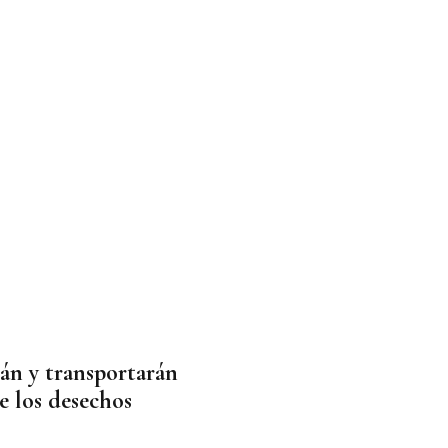
án y transportarán
de los desechos