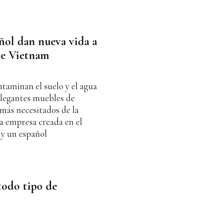
ñol dan nueva vida a
 de Vietnam
ntaminan el suelo y el agua
elegantes muebles de
 más necesitados de la
 empresa creada en el
 y un español
todo tipo de