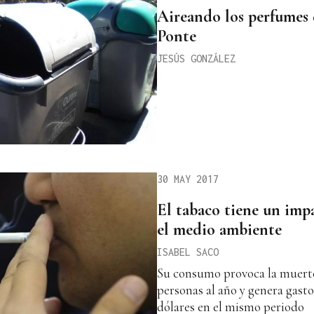
Aireando los perfumes 
Ponte
JESÚS GONZÁLEZ
30 MAY 2017
El tabaco tiene un impa
el medio ambiente
ISABEL SACO
Su consumo provoca la muerte
personas al año y genera gasto
dólares en el mismo periodo