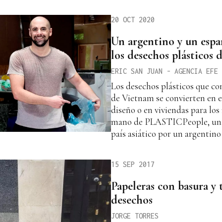
20 OCT 2020
Un argentino y un espa
los desechos plásticos
ERIC SAN JUAN - AGENCIA EFE
Los desechos plásticos que co
de Vietnam se convierten en 
diseño o en viviendas para los
mano de PLASTICPeople, una
país asiático por un argentino
15 SEP 2017
Papeleras con basura y 
desechos
JORGE TORRES