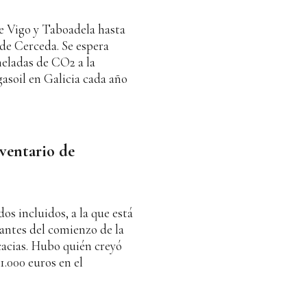
re Vigo y Taboadela hasta
e Cerceda. Se espera
neladas de CO2 a la
gasoil en Galicia cada año
nventario de
os incluidos, a la que está
antes del comienzo de la
acias. Hubo quién creyó
1.000 euros en el