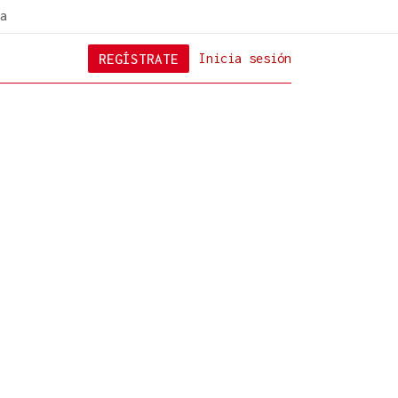
a
REGÍSTRATE
Inicia sesión