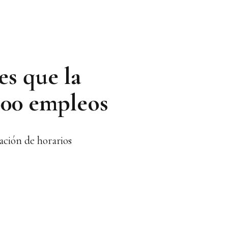
s que la
.000 empleos
ción de horarios