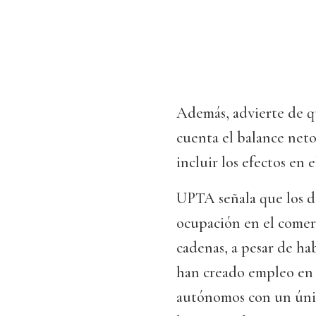
Además, advierte de qu
cuenta el balance neto 
incluir los efectos e
UPTA señala que los da
ocupación en el comer
cadenas, a pesar de h
han creado empleo en e
autónomos con un únic