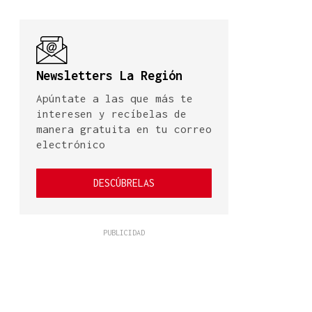
Newsletters La Región
Apúntate a las que más te
interesen y recíbelas de
manera gratuita en tu correo
electrónico
DESCÚBRELAS