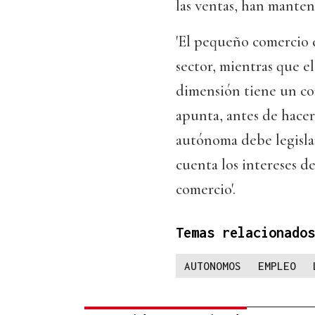
las ventas, han manten
'El pequeño comercio 
sector, mientras que e
dimensión tiene un co
apunta, antes de hace
autónoma debe legislar
cuenta los intereses de
comercio'.
Temas relacionados
AUTONOMOS
EMPLEO