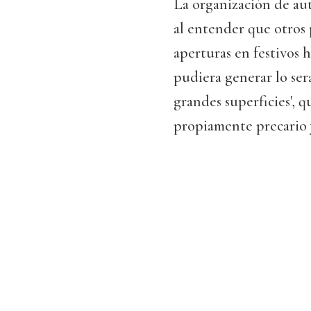
La organización de aut
al entender que otros 
aperturas en festivos 
pudiera generar lo ser
grandes superficies', q
propiamente precario y