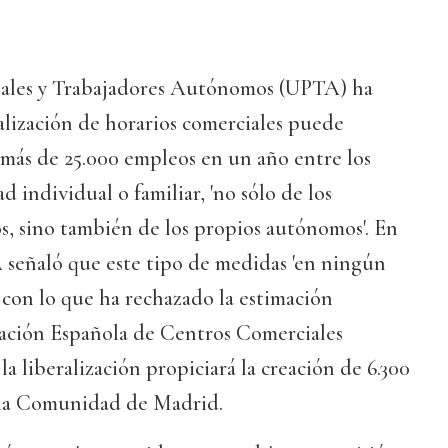
nales y Trabajadores Autónomos (UPTA) ha
alización de horarios comerciales puede
 más de 25.000 empleos en un año entre los
d individual o familiar, 'no sólo de los
os, sino también de los propios autónomos'. En
eñaló que este tipo de medidas 'en ningún
 con lo que ha rechazado la estimación
iación Española de Centros Comerciales
a liberalización propiciará la creación de 6.300
 la Comunidad de Madrid.