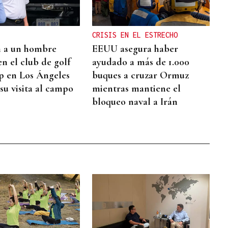
CRISIS EN EL ESTRECHO
n a un hombre
EEUU asegura haber
n el club de golf
ayudado a más de 1.000
 en Los Ángeles
buques a cruzar Ormuz
su visita al campo
mientras mantiene el
bloqueo naval a Irán