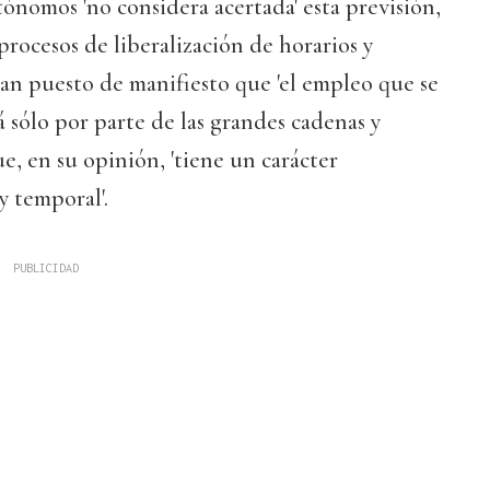
ónomos 'no considera acertada' esta previsión,
procesos de liberalización de horarios y
han puesto de manifiesto que 'el empleo que se
á sólo por parte de las grandes cadenas y
ue, en su opinión, 'tiene un carácter
 temporal'.