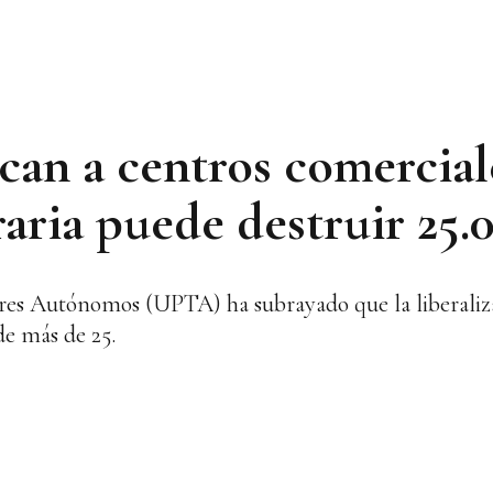
an a centros comerciale
raria puede destruir 25
res Autónomos (UPTA) ha subrayado que la liberaliza
de más de 25.