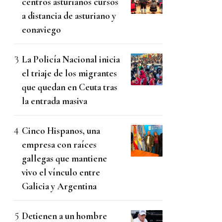
centros asturianos cursos
a distancia de asturiano y
eonaviego
La Policía Nacional inicia
el triaje de los migrantes
que quedan en Ceuta tras
la entrada masiva
Cinco Hispanos, una
empresa con raíces
gallegas que mantiene
vivo el vínculo entre
Galicia y Argentina
Detienen a un hombre