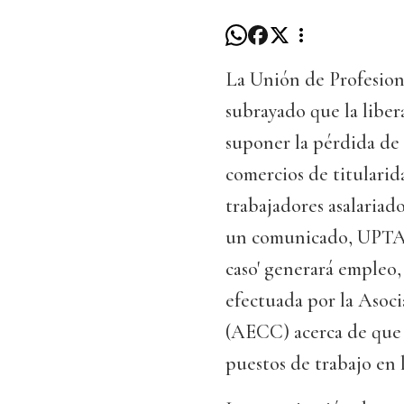
La Unión de Profesio
subrayado que la liber
suponer la pérdida de
comercios de titularida
trabajadores asalariad
un comunicado, UPTA s
caso' generará empleo,
efectuada por la Asoc
(AECC) acerca de que l
puestos de trabajo en