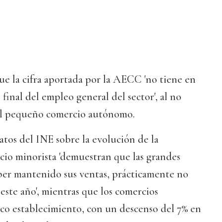
e la cifra aportada por la AECC 'no tiene en
final del empleo general del sector', al no
n el pequeño comercio autónomo.
tos del INE sobre la evolución de la
cio minorista 'demuestran que las grandes
aber mantenido sus ventas, prácticamente no
ste año', mientras que los comercios
o establecimiento, con un descenso del 7% en