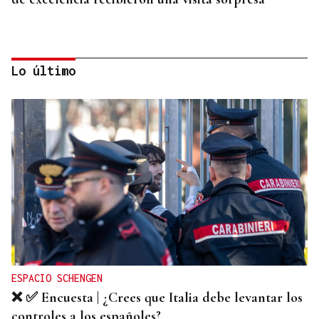
Lo último
Reino Unido, a un paso de volver al programa
Erasmus
ESPACIO SCHENGEN
❌ ✅ Encuesta | ¿Crees que Italia debe levantar los
controles a los españoles?