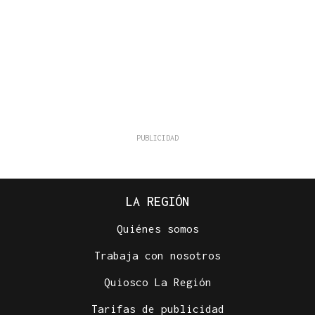
LA REGIÓN
Quiénes somos
Trabaja con nosotros
Quiosco La Región
Tarifas de publicidad