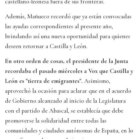
castellano-leonesa fuera de sus fronteras.
Además, Mañueco recordó que ya están convocadas
las ayudas correspondientes al presente año,
brindando así una nueva oportunidad para quienes
deseen retornar a Castilla y León.
En otro orden de cosas, el presidente de la Junta
recordaba el pasado miércoles a Vox que Castilla y
León es "tierra de emigrantes".
Asimismo,
aprovechó la ocasión para aclarar que en el acuerdo
de Gobierno alcanzado al inicio de la Legislatura
con el partido de Abascal, se establecía que debe
promoverse la solidaridad entre todas las
comunidades y ciudades autónomas de España, en lo