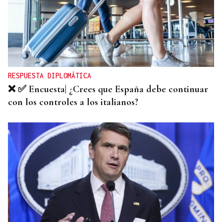
Reino Unido, a un paso de volver al programa
Erasmus
RESPUESTA DIPLOMÁTICA
❌ ✅ Encuesta| ¿Crees que España debe continuar
con los controles a los italianos?