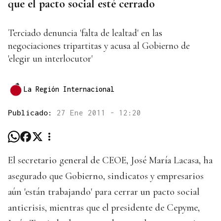
que el pacto social esté cerrado
Terciado denuncia 'falta de lealtad' en las
negociaciones tripartitas y acusa al Gobierno de
'elegir un interlocutor'
La Región Internacional
Publicado:
27 Ene 2011 - 12:20
El secretario general de CEOE, José María Lacasa, ha
asegurado que Gobierno, sindicatos y empresarios
aún 'están trabajando' para cerrar un pacto social
anticrisis, mientras que el presidente de Cepyme,