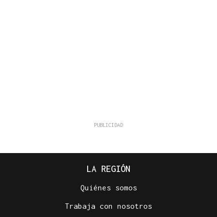
LA REGIÓN
Quiénes somos
Trabaja con nosotros