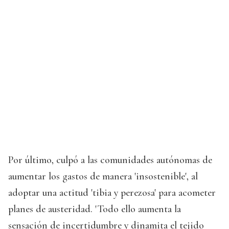
Por último, culpó a las comunidades autónomas de
aumentar los gastos de manera 'insostenible', al
adoptar una actitud 'tibia y perezosa' para acometer
planes de austeridad. 'Todo ello aumenta la
sensación de incertidumbre y dinamita el tejido