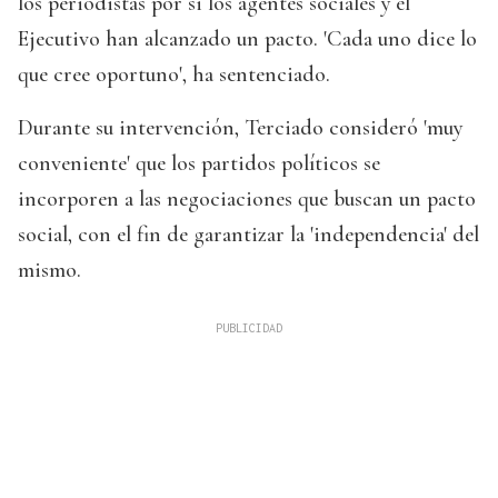
los periodistas por si los agentes sociales y el
Ejecutivo han alcanzado un pacto. 'Cada uno dice lo
que cree oportuno', ha sentenciado.
Durante su intervención, Terciado consideró 'muy
conveniente' que los partidos políticos se
incorporen a las negociaciones que buscan un pacto
social, con el fin de garantizar la 'independencia' del
mismo.