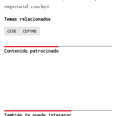
empresarial', concluyó
Temas relacionados
CEOE
CEPYME
Contenido patrocinado
También te puede interesar