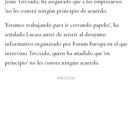
Jesús Terciado, ha asegurado que a los empresarios
'no les consta' ningún principio de acuerdo.
'Estamos trabajando para ir cerrando papeles', ha
señalado Lacasa antes de asistir al desayuno
informativo organizado por Forum Europa en el que
intervino Terciado, quien ha añadido que 'en
principio' no les consta ningún acuerdo.