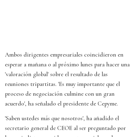
Ambos dirigentes empresariales coincidieron en
esperar a mañana o al próximo lunes para hacer una
'valoración global' sobre el resultado de las
reuniones tripartitas. 'Es muy importante que el
proceso de negociación culmine con un gran
acuerdo', ha señalado el presidente de Cepyme.
'Saben ustedes más que nosotros', ha añadido el
secretario general de CEOE al ser preguntado por