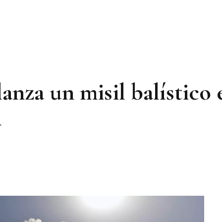
anza un misil balístico 
n