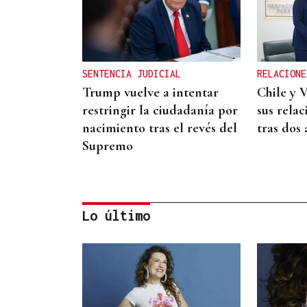
SENTENCIA JUDICIAL
RELACIONE
Trump vuelve a intentar
Chile y 
restringir la ciudadanía por
sus relac
nacimiento tras el revés del
tras dos
Supremo
Lo último
CRISIS HUMANITARIA
Prohens advierte de que la