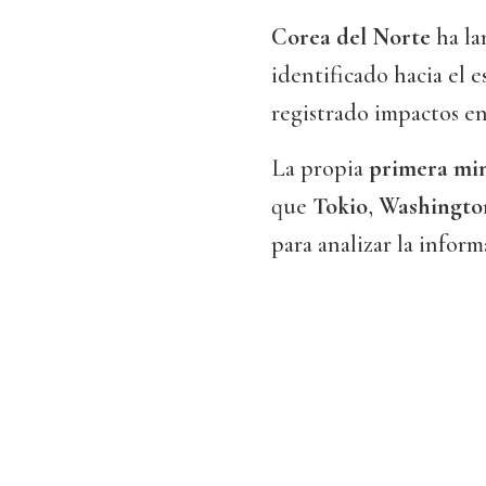
Corea del Norte
ha la
identificado hacia el e
registrado impactos en e
La propia
primera min
que
Tokio
,
Washingto
para analizar la infor