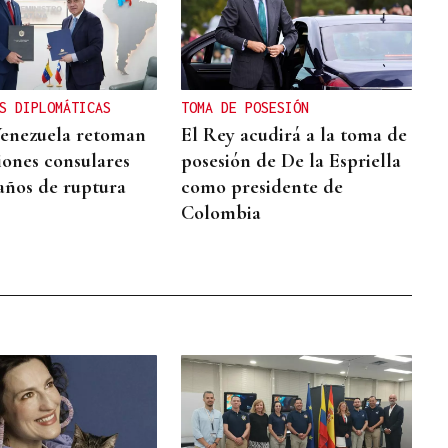
S DIPLOMÁTICAS
TOMA DE POSESIÓN
Venezuela retoman
El Rey acudirá a la toma de
iones consulares
posesión de De la Espriella
 años de ruptura
como presidente de
Colombia