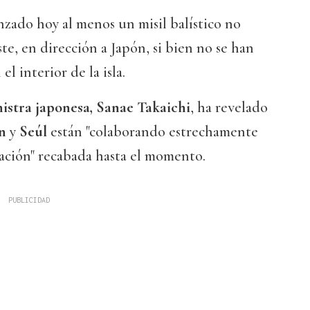
nzado hoy al menos un misil balístico no
ste, en dirección a Japón, si bien no se han
l interior de la isla.
istra japonesa, Sanae Takaichi
, ha revelado
n
y
Seúl
están "colaborando estrechamente
mación" recabada hasta el momento.