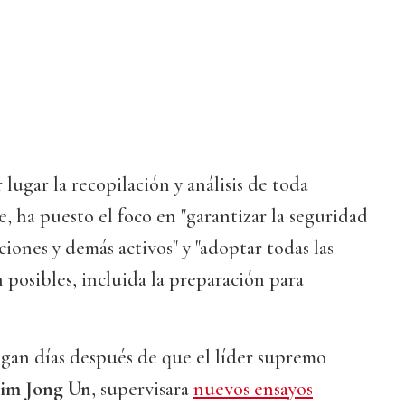
r lugar la recopilación y análisis de toda
, ha puesto el foco en "garantizar la seguridad
iones y demás activos" y "adoptar todas las
posibles, incluida la preparación para
egan días después de que el líder supremo
im Jong Un
, supervisara
nuevos ensayos