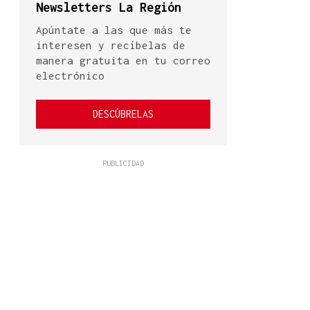
Newsletters La Región
Apúntate a las que más te
interesen y recíbelas de
manera gratuita en tu correo
electrónico
DESCÚBRELAS