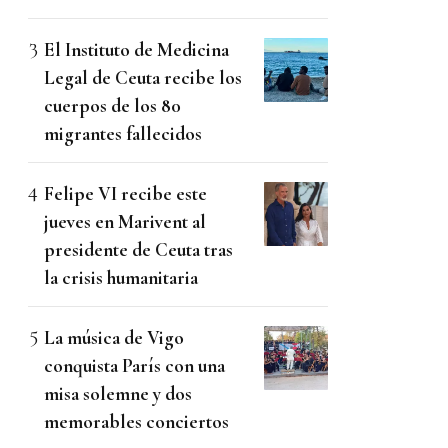
El Instituto de Medicina
Legal de Ceuta recibe los
cuerpos de los 80
migrantes fallecidos
Felipe VI recibe este
jueves en Marivent al
presidente de Ceuta tras
la crisis humanitaria
La música de Vigo
conquista París con una
misa solemne y dos
memorables conciertos