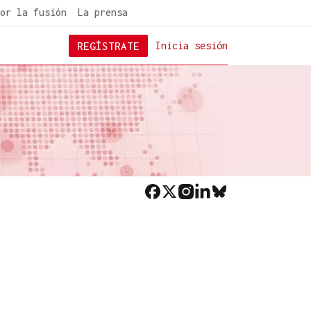
or la fusión
La prensa
REGÍSTRATE
Inicia sesión