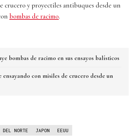
 de crucero y proyectiles antibuques desde un
 con
bombas de racimo
.
uye bombas de racimo en sus ensayos balísticos
e ensayando con misiles de crucero desde un
 DEL NORTE
JAPON
EEUU