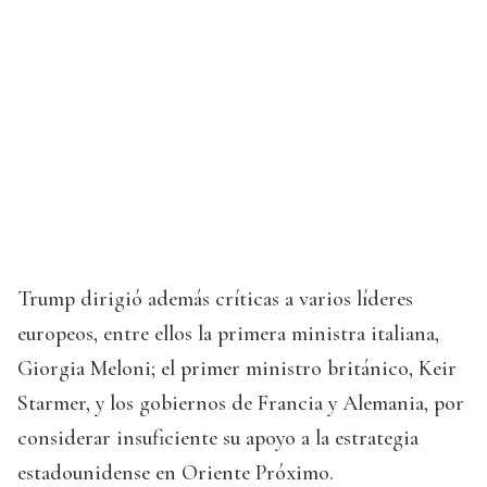
Trump dirigió además críticas a varios líderes
europeos, entre ellos la primera ministra italiana,
Giorgia Meloni; el primer ministro británico, Keir
Starmer, y los gobiernos de Francia y Alemania, por
considerar insuficiente su apoyo a la estrategia
estadounidense en Oriente Próximo.