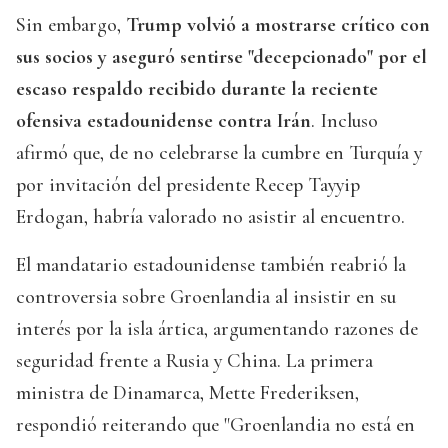
Sin embargo,
Trump volvió a mostrarse crítico con
sus socios y aseguró sentirse "decepcionado" por el
escaso respaldo recibido durante la reciente
ofensiva estadounidense contra Irán
. Incluso
afirmó que, de no celebrarse la cumbre en Turquía y
por invitación del presidente Recep Tayyip
Erdogan, habría valorado no asistir al encuentro.
El mandatario estadounidense también reabrió la
controversia sobre Groenlandia al insistir en su
interés por la isla ártica, argumentando razones de
seguridad frente a Rusia y China. La primera
ministra de Dinamarca, Mette Frederiksen,
respondió reiterando que "Groenlandia no está en