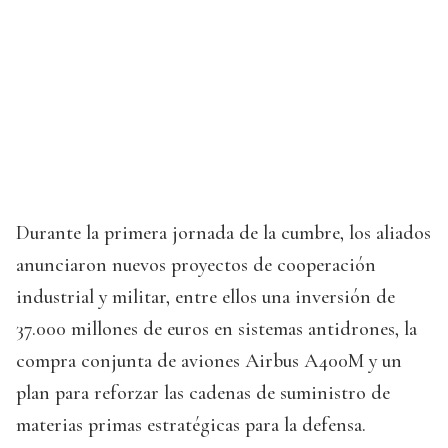
Durante la primera jornada de la cumbre, los aliados
anunciaron nuevos proyectos de cooperación
industrial y militar, entre ellos una inversión de
37.000 millones de euros en sistemas antidrones, la
compra conjunta de aviones Airbus A400M y un
plan para reforzar las cadenas de suministro de
materias primas estratégicas para la defensa.