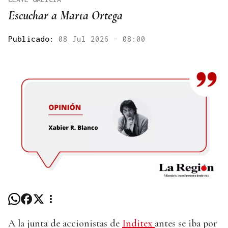
Escuchar a Marta Ortega
Publicado:
08 Jul 2026 - 08:00
A la junta de accionistas de
Inditex
antes se iba por