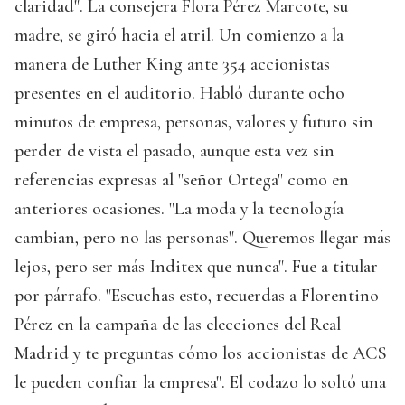
claridad". La consejera Flora Pérez Marcote, su
madre, se giró hacia el atril. Un comienzo a la
manera de Luther King ante 354 accionistas
presentes en el auditorio. Habló durante ocho
minutos de empresa, personas, valores y futuro sin
perder de vista el pasado, aunque esta vez sin
referencias expresas al "señor Ortega" como en
anteriores ocasiones. "La moda y la tecnología
cambian, pero no las personas". Queremos llegar más
lejos, pero ser más Inditex que nunca". Fue a titular
por párrafo. "Escuchas esto, recuerdas a Florentino
Pérez en la campaña de las elecciones del Real
Madrid y te preguntas cómo los accionistas de ACS
le pueden confiar la empresa". El codazo lo soltó una