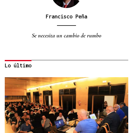
Francisco Peña
Se necesita un cambio de rumbo
Lo último
Pilar Falcón
DÍAS Y COPLAS
Clásicos de verano, de goteo a riada