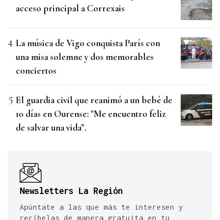
acceso principal a Correxais
La música de Vigo conquista París con
una misa solemne y dos memorables
conciertos
El guardia civil que reanimó a un bebé de
10 días en Ourense: "Me encuentro feliz
de salvar una vida”.
Newsletters La Región
Apúntate a las que más te interesen y
recíbelas de manera gratuita en tu