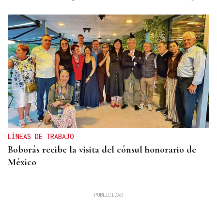
LÍNEAS DE TRABAJO
Boborás recibe la visita del cónsul honorario de
México