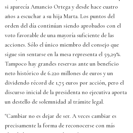
si aparecía Amancio Ortega y desde hace cuatro
años a escuchar a su hija Marta. Los puntos del
orden del día continúan siendo aprobados con el
voto favorable de una mayoría suficiente de las
acciones. Sólo el único miembro del consejo que
sigue sin sentarse en la mesa representa el 59,29%.
Tampoco hay grandes reservas ante un beneficio
neto histórico de 6.220 millones de euros y un
dividendo récord de 1,75 euros por acción, pero el
discurso inicial de la presidenta no ejecutiva aporta
un destello de solemnidad al trámite legal.
"Cambiar no es dejar de ser. A veces cambiar es
precisamente la forma de reconocerse con más