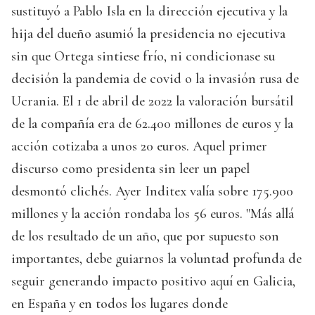
sustituyó a Pablo Isla en la dirección ejecutiva y la
hija del dueño asumió la presidencia no ejecutiva
sin que Ortega sintiese frío, ni condicionase su
decisión la pandemia de covid o la invasión rusa de
Ucrania. El 1 de abril de 2022 la valoración bursátil
de la compañía era de 62.400 millones de euros y la
acción cotizaba a unos 20 euros. Aquel primer
discurso como presidenta sin leer un papel
desmontó clichés. Ayer Inditex valía sobre 175.900
millones y la acción rondaba los 56 euros. "Más allá
de los resultado de un año, que por supuesto son
importantes, debe guiarnos la voluntad profunda de
seguir generando impacto positivo aquí en Galicia,
en España y en todos los lugares donde