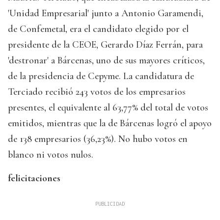
'Unidad Empresarial' junto a Antonio Garamendi,
de Confemetal, era el candidato elegido por el
presidente de la CEOE, Gerardo Díaz Ferrán, para
'destronar' a Bárcenas, uno de sus mayores críticos,
de la presidencia de Cepyme. La candidatura de
Terciado recibió 243 votos de los empresarios
presentes, el equivalente al 63,77% del total de votos
emitidos, mientras que la de Bárcenas logró el apoyo
de 138 empresarios (36,23%). No hubo votos en
blanco ni votos nulos.
felicitaciones