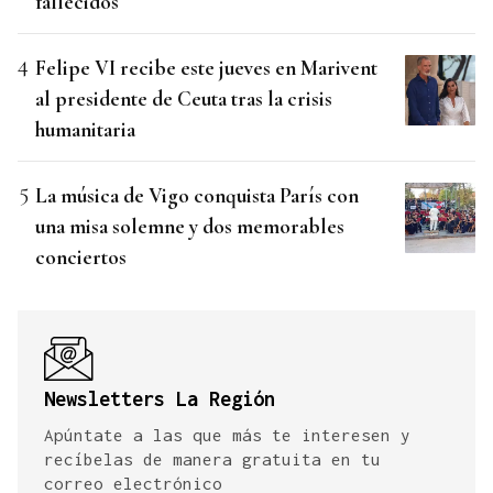
fallecidos
Felipe VI recibe este jueves en Marivent
al presidente de Ceuta tras la crisis
humanitaria
La música de Vigo conquista París con
una misa solemne y dos memorables
conciertos
Newsletters La Región
Apúntate a las que más te interesen y
recíbelas de manera gratuita en tu
correo electrónico