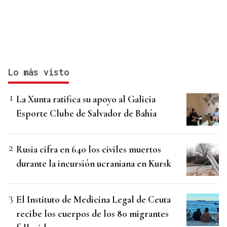
Lo más visto
La Xunta ratifica su apoyo al Galicia
Esporte Clube de Salvador de Bahía
Rusia cifra en 640 los civiles muertos
durante la incursión ucraniana en Kursk
El Instituto de Medicina Legal de Ceuta
recibe los cuerpos de los 80 migrantes