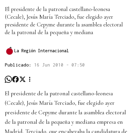
El presidente de la patronal castellano-leonesa
(Cecale), Jesús María Terciado, fue elegido ayer
presidente de Cepyme durante la asamblea electoral
de la patronal de la pequeña y mediana
La Región Internacional
Publicado:
16 Jun 2010 - 07:50
El presidente de la patronal castellano-leonesa
(Cecale), Jesús María Terciado, fue elegido ayer
presidente de Cepyme durante la asamblea electoral
de la patronal de la pequeña y mediana empresa en
Madrid. Terciado, que encabezaba la candidatura de