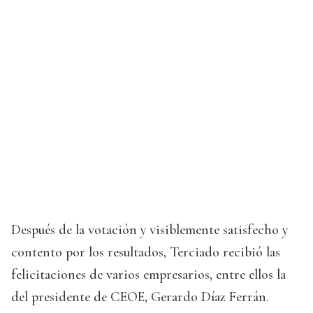
Después de la votación y visiblemente satisfecho y
contento por los resultados, Terciado recibió las
felicitaciones de varios empresarios, entre ellos la
del presidente de CEOE, Gerardo Díaz Ferrán.