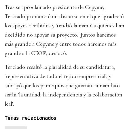
Tras ser proclamado presidente de Cepyme,
Terciado pronunció un discurso en el que agradeció
los apoyos recibidos y 'tendió la mano' a quienes han
decidido no apoyar su proyecto. 'Juntos haremos
más grande a Cepyme y entre todos haremos más
grande a la CEOE', destacó.
Terciado resaltó la pluralidad de su candidatura,
'representativa de todo el tejido empresarial', y
subrayó que los principios que guiarán su mandato
serán 'la unidad, la independencia y la colaboración
leal'.
Temas relacionados