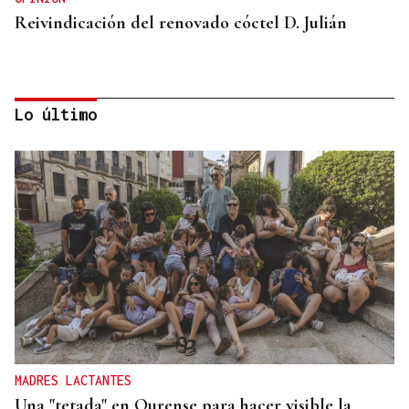
Reivindicación del renovado cóctel D. Julián
Lo último
GUERRA DE UCRANIA
Rusia cifra en 640 los civiles muertos durante la
incursión ucraniana en Kursk
MADRES LACTANTES
Una "tetada" en Ourense para hacer visible la