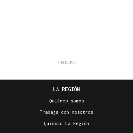
LA REGIÓN
Quiénes somos
Trabaja con nosotros
Quiosco La Región