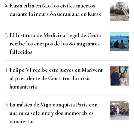
Rusia cifra en 640 los civiles muertos
durante la incursión ucraniana en Kursk
El Instituto de Medicina Legal de Ceuta
recibe los cuerpos de los 80 migrantes
fallecidos
Felipe VI recibe este jueves en Marivent
al presidente de Ceuta tras la crisis
humanitaria
La música de Vigo conquista París con
una misa solemne y dos memorables
conciertos