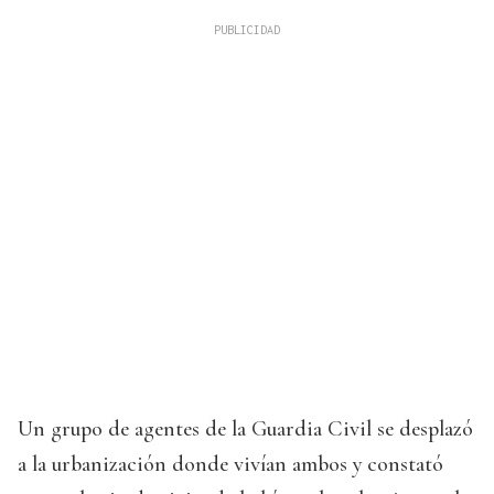
Un grupo de agentes de la Guardia Civil se desplazó
a la urbanización donde vivían ambos y constató