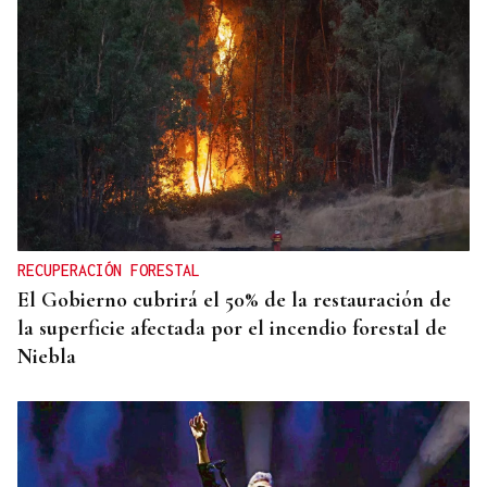
ECLIPSE EN ESPAÑA
Iberia fletará un vuelo especial para contemplar el
eclipse total de Sol desde el aire
RECUPERACIÓN FORESTAL
El Gobierno cubrirá el 50% de la restauración de
la superficie afectada por el incendio forestal de
Niebla