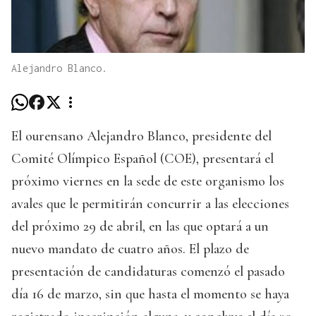
Alejandro Blanco.
El ourensano Alejandro Blanco, presidente del
Comité Olímpico Español (COE), presentará el
próximo viernes en la sede de este organismo los
avales que le permitirán concurrir a las elecciones
del próximo 29 de abril, en las que optará a un
nuevo mandato de cuatro años. El plazo de
presentación de candidaturas comenzó el pasado
día 16 de marzo, sin que hasta el momento se haya