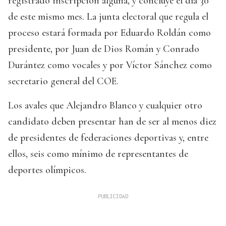
registrado inscripción alguna, y concluye el día 30
de este mismo mes. La junta electoral que regula el
proceso estará formada por Eduardo Roldán como
presidente, por Juan de Dios Román y Conrado
Durántez como vocales y por Víctor Sánchez como
secretario general del COE.
Los avales que Alejandro Blanco y cualquier otro
candidato deben presentar han de ser al menos diez
de presidentes de federaciones deportivas y, entre
ellos, seis como mínimo de representantes de
deportes olímpicos.