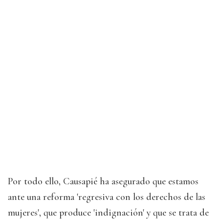
Por todo ello, Causapié ha asegurado que estamos
ante una reforma 'regresiva con los derechos de las
mujeres', que produce 'indignación' y que se trata de