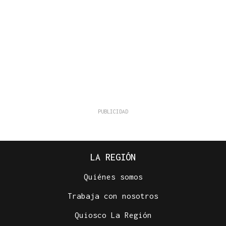
LA REGIÓN
Quiénes somos
Trabaja con nosotros
Quiosco La Región