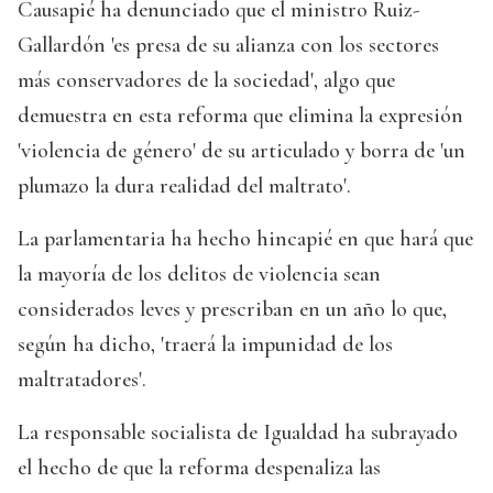
Causapié ha denunciado que el ministro Ruiz-
Gallardón 'es presa de su alianza con los sectores
más conservadores de la sociedad', algo que
demuestra en esta reforma que elimina la expresión
'violencia de género' de su articulado y borra de 'un
plumazo la dura realidad del maltrato'.
La parlamentaria ha hecho hincapié en que hará que
la mayoría de los delitos de violencia sean
considerados leves y prescriban en un año lo que,
según ha dicho, 'traerá la impunidad de los
maltratadores'.
La responsable socialista de Igualdad ha subrayado
el hecho de que la reforma despenaliza las