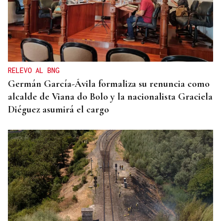
CRISIS HUMANITARIA
El Instituto de Medicina Legal de Ceuta recibe los
cuerpos de los 80 migrantes fallecidos
RELEVO AL BNG
Germán García-Ávila formaliza su renuncia como
alcalde de Viana do Bolo y la nacionalista Graciela
Diéguez asumirá el cargo