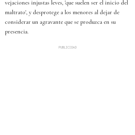
vejaciones injustas leves, 'que suelen ser el inicio del
maltrato', y desprotege a los menores al dejar de
considerar un agravante que se produzca en su
presencia.