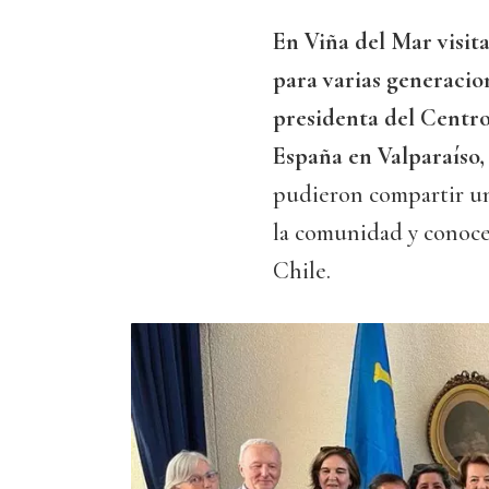
En Viña del Mar visit
para varias generacion
presidenta del Centro
España en Valparaíso,
pudieron compartir un
la comunidad y conoce
Chile.