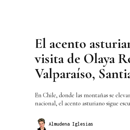
El acento asturia
visita de Olaya R
Valparaíso, Santi
En Chile, donde las montañas se elevan
nacional, el acento asturiano sigue e
Almudena Iglesias