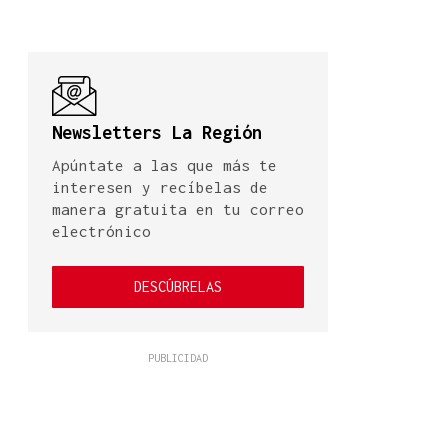
Newsletters La Región
Apúntate a las que más te
interesen y recíbelas de
manera gratuita en tu correo
electrónico
DESCÚBRELAS