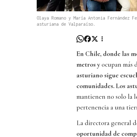
Olaya Romano y María Antonia Fernández Fe
asturiana de Valparaíso.
En Chile, donde las m
metros y
ocupan más de
asturiano sigue escuc
comunidades. Los ast
mantienen no solo la l
pertenencia a una tierr
La directora general 
oportunidad de compro