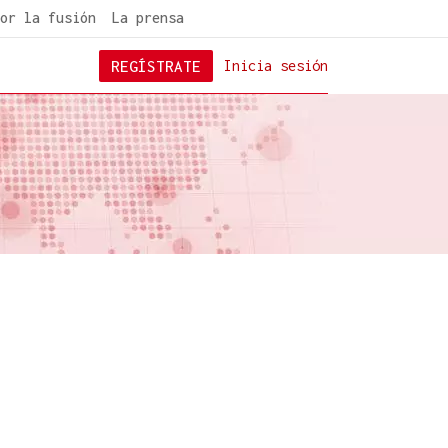
or la fusión
La prensa
REGÍSTRATE
Inicia sesión