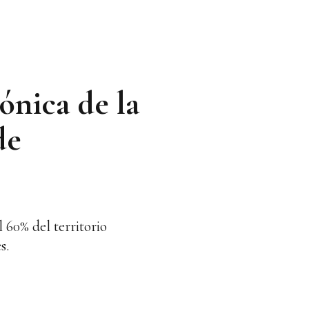
ónica de la
de
 60% del territorio
s.