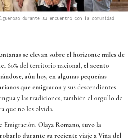
lgueroso durante su encuentro con la comunidad
ontañas se elevan sobre el horizonte miles de
l 60% del territorio nacional,
el acento
hándose, aún hoy, en algunas pequeñas
urianos que emigraron
y sus descendientes
engua y las tradiciones, también el orgullo de
a que no los olvida.
de Emigración,
Olaya Romano, tuvo la
barlo durante su reciente viaje a Viña del