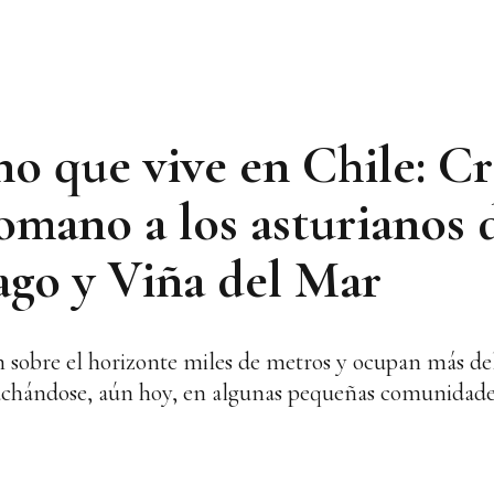
no que vive en Chile: Cr
omano a los asturianos 
ago y Viña del Mar
 sobre el horizonte miles de metros y ocupan más del
scuchándose, aún hoy, en algunas pequeñas comunidade