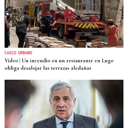
GIRA
El Ballet Folklórico Tupa Marka en gira en España
y Francia
CASCO URBANO
Video | Un incendio en un restaurante en Lugo
obliga desalojar las terrazas aledañas