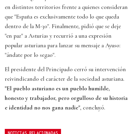
en distintos territorios frente a quienes consideran
que "España es exclusivamente todo lo que queda
dentro de la M-30". Finalmente, pidió que se deje
"en paz" a Asturias y recurrió a una expresión
popular asturiana para lanzar su mensaje a Ayuso:
"ándate por lo segao".
El presidente del Principado cerró su intervención
reivindicando el carácter de la sociedad asturiana.
"El pueblo asturiano es un pueblo humilde,
honesto y trabajador, pero orgulloso de su historia
e identidad no nos gana nadie"
, concluyó.
NOTICIAS RELACIONADAS