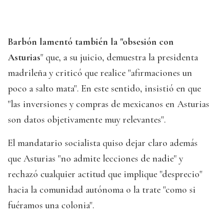
Barbón lamentó también la "obsesión con
Asturias
" que, a su juicio, demuestra la presidenta
madrileña y criticó que realice "afirmaciones un
poco a salto mata". En este sentido, insistió en que
"las inversiones y compras de mexicanos en Asturias
son datos objetivamente muy relevantes".
El mandatario socialista quiso dejar claro además
que Asturias "no admite lecciones de nadie" y
rechazó cualquier actitud que implique "desprecio"
hacia la comunidad autónoma o la trate "como si
fuéramos una colonia".