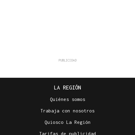
LA REGIÓN
Quiénes somos
Trabaja con nosotros
Quiosco La Región
Tarifas de publicidad