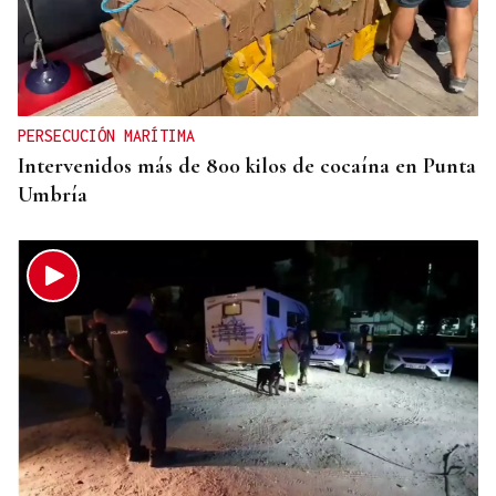
GIRA
El Ballet Folklórico Tupa Marka en gira en España
y Francia
PERSECUCIÓN MARÍTIMA
Intervenidos más de 800 kilos de cocaína en Punta
Umbría