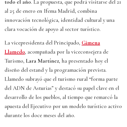
todo el año
. La propuesta, que podrá visitarse del 21
al 25 de enero en Ifema Madrid, combina
innovación tecnológica, identidad cultural y una
clara vocación de apoyo al sector turístico.
La vicepresidenta del Principado,
Gimena
Llamedo
, acompañada por la viceconsejera de
Turismo,
Lara Martínez
, ha presentado hoy el
diseño del estand y la programación prevista.
Llamedo subrayó que el turismo rural “forma parte
del ADN de Asturias” y destacó su papel clave en el
desarrollo de los pueblos, al tiempo que remarcó la
apuesta del Ejecutivo por un modelo turístico activo
durante los doce meses del año.