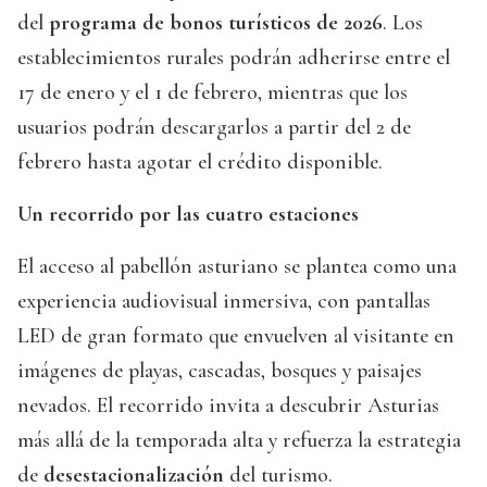
del
programa de bonos turísticos de 2026
. Los
establecimientos rurales podrán adherirse entre el
17 de enero y el 1 de febrero, mientras que los
usuarios podrán descargarlos a partir del 2 de
febrero hasta agotar el crédito disponible.
Un recorrido por las cuatro estaciones
El acceso al pabellón asturiano se plantea como una
experiencia audiovisual inmersiva, con pantallas
LED de gran formato que envuelven al visitante en
imágenes de playas, cascadas, bosques y paisajes
nevados. El recorrido invita a descubrir Asturias
más allá de la temporada alta y refuerza la estrategia
de
desestacionalización
del turismo.