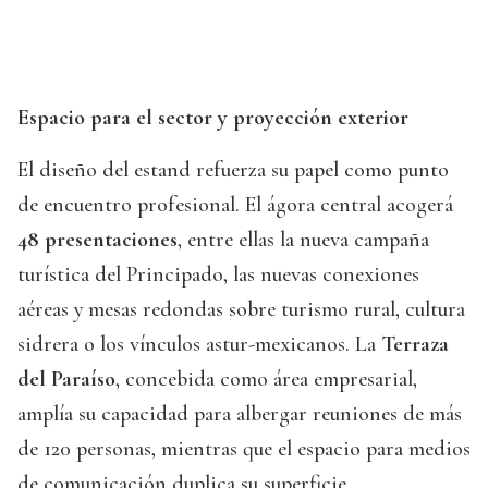
Espacio para el sector y proyección exterior
El diseño del estand refuerza su papel como punto
de encuentro profesional. El ágora central acogerá
48 presentaciones
, entre ellas la nueva campaña
turística del Principado, las nuevas conexiones
aéreas y mesas redondas sobre turismo rural, cultura
sidrera o los vínculos astur-mexicanos. La
Terraza
del Paraíso
, concebida como área empresarial,
amplía su capacidad para albergar reuniones de más
de 120 personas, mientras que el espacio para medios
de comunicación duplica su superficie.