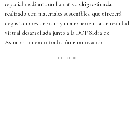
especial mediante un llamativo
chigre-tienda
,
realizado con materiales sostenibles, que ofrecerá
degustaciones de sidra y una experiencia de realidad
virtual desarrollada junto a la DOP Sidra de
Asturias, uniendo tradición e innovación.