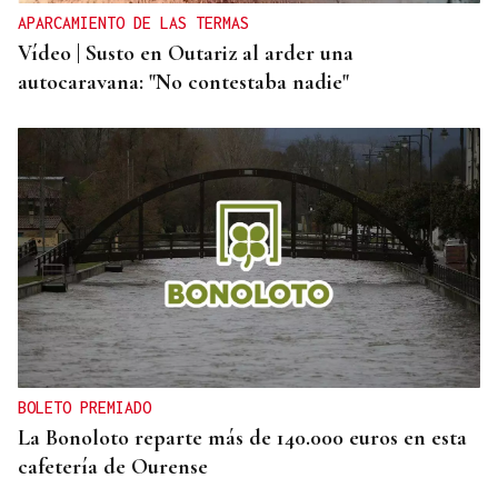
APARCAMIENTO DE LAS TERMAS
Vídeo | Susto en Outariz al arder una
autocaravana: "No contestaba nadie"
BOLETO PREMIADO
La Bonoloto reparte más de 140.000 euros en esta
cafetería de Ourense