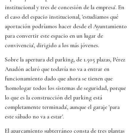
institucional y tres de concesión de la empresa'. En
el caso del espacio institucional, 'estudiamos qué
aportación podríamos hacer desde el Ayuntamiento
para convertir este espacio en un lugar de
convivencia', dirigido a los más jóvenes.
Sobre la apertura del parking, de 1.505 plazas, Pérez
Anadón aclaró que todavía no va a entrar en
funcionamiento dado que ahora se tienen que
'homologar todos los sistemas de seguridad, porque
lo que es la construcción del parking está
completamente terminada', aunque el garaje 'para
este sábado no va a estar'.
El aparcamiento subterráneo consta de tres plantas