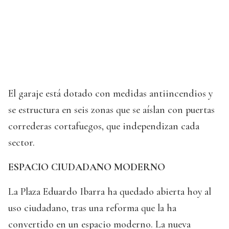
El garaje está dotado con medidas antiincendios y
se estructura en seis zonas que se aíslan con puertas
correderas cortafuegos, que independizan cada
sector.
ESPACIO CIUDADANO MODERNO
La Plaza Eduardo Ibarra ha quedado abierta hoy al
uso ciudadano, tras una reforma que la ha
convertido en un espacio moderno. La nueva