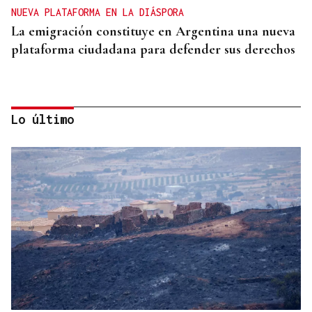
NUEVA PLATAFORMA EN LA DIÁSPORA
La emigración constituye en Argentina una nueva
plataforma ciudadana para defender sus derechos
Lo último
GIRA
El Ballet Folklórico Tupa Marka en gira en España
y Francia