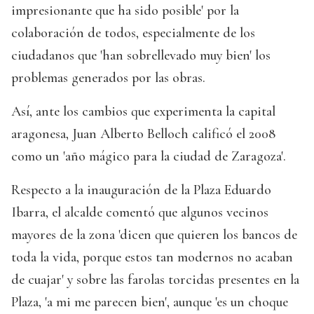
impresionante que ha sido posible' por la
colaboración de todos, especialmente de los
ciudadanos que 'han sobrellevado muy bien' los
problemas generados por las obras.
Así, ante los cambios que experimenta la capital
aragonesa, Juan Alberto Belloch calificó el 2008
como un 'año mágico para la ciudad de Zaragoza'.
Respecto a la inauguración de la Plaza Eduardo
Ibarra, el alcalde comentó que algunos vecinos
mayores de la zona 'dicen que quieren los bancos de
toda la vida, porque estos tan modernos no acaban
de cuajar' y sobre las farolas torcidas presentes en la
Plaza, 'a mi me parecen bien', aunque 'es un choque