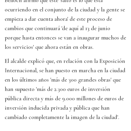
Belloch afirmó que este 'salto es lo que está
ocurriendo en el conjunto de la ciudad y la gente se
empieza a dar cuenta ahora' de este proceso de
cambios que continuará 'de aquí al 13 de junio
porque hasta entonces se van a inaugurar muchos de
los servicios' que ahora están en obras.
El alcalde explicó que, en relación con la Exposición
Internacional, se han puesto en marcha en la ciudad
en los últimos años 'más de 300 grandes obras' que
han supuesto 'más de 2.300 euros de inversión
pública directa y más de 9.000 millones de euros de
inversión inducida privada y pública que han
cambiado completamente la imagen de la ciudad'.