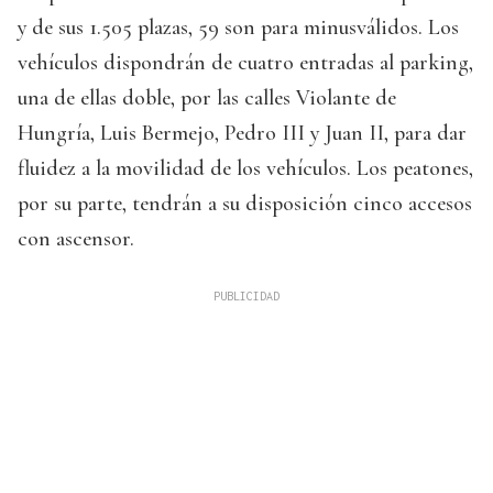
y de sus 1.505 plazas, 59 son para minusválidos. Los
vehículos dispondrán de cuatro entradas al parking,
una de ellas doble, por las calles Violante de
Hungría, Luis Bermejo, Pedro III y Juan II, para dar
fluidez a la movilidad de los vehículos. Los peatones,
por su parte, tendrán a su disposición cinco accesos
con ascensor.