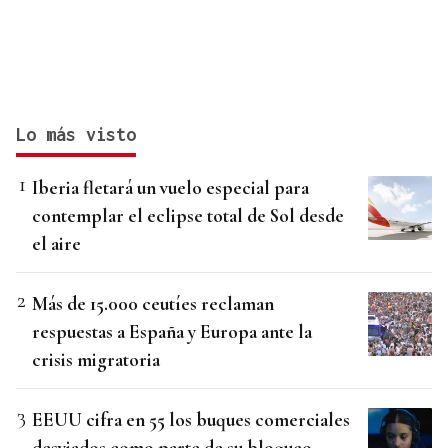
Lo más visto
Iberia fletará un vuelo especial para
contemplar el eclipse total de Sol desde
el aire
Más de 15.000 ceutíes reclaman
respuestas a España y Europa ante la
crisis migratoria
EEUU cifra en 55 los buques comerciales
desviados como parte de su bloqueo