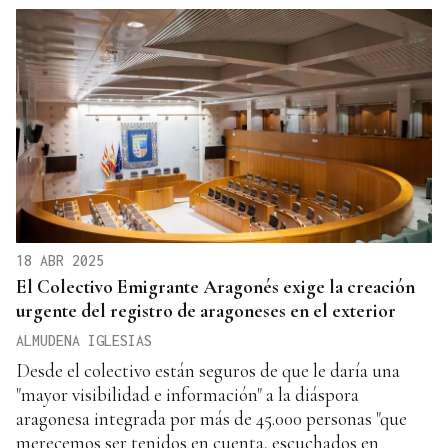
18 ABR 2025
El Colectivo Emigrante Aragonés exige la creación
urgente del registro de aragoneses en el exterior
ALMUDENA IGLESIAS
Desde el colectivo están seguros de que le daría una
"mayor visibilidad e información" a la diáspora
aragonesa integrada por más de 45.000 personas "que
merecemos ser tenidos en cuenta, escuchados en