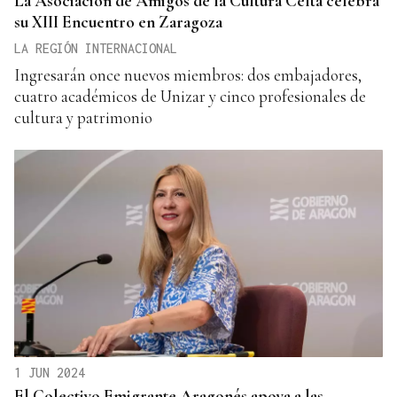
La Asociación de Amigos de la Cultura Celta celebra
su XIII Encuentro en Zaragoza
LA REGIÓN INTERNACIONAL
Ingresarán once nuevos miembros: dos embajadores,
cuatro académicos de Unizar y cinco profesionales de
cultura y patrimonio
1 JUN 2024
El Colectivo Emigrante Aragonés apoya a las