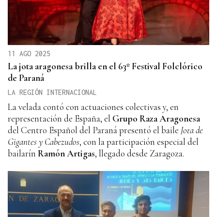
11 AGO 2025
La jota aragonesa brilla en el 63º Festival Folclórico
de Paraná
LA REGIÓN INTERNACIONAL
La velada contó con actuaciones colectivas y, en
representación de España, el
Grupo Raza Aragonesa
del Centro Español del Paraná presentó el baile
Jota de
Gigantes y Cabezudos
, con la participación especial del
bailarín
Ramón Artigas
, llegado desde Zaragoza.