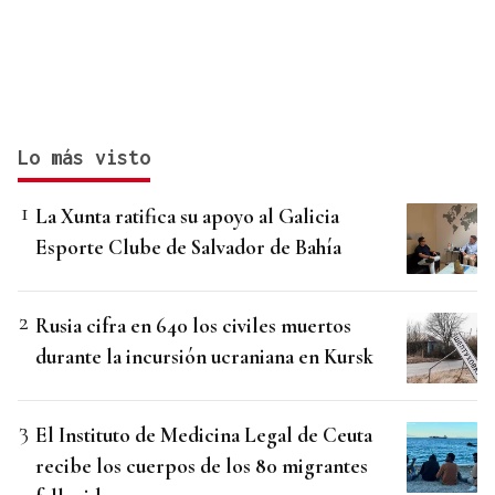
Lo más visto
La Xunta ratifica su apoyo al Galicia
Esporte Clube de Salvador de Bahía
Rusia cifra en 640 los civiles muertos
durante la incursión ucraniana en Kursk
El Instituto de Medicina Legal de Ceuta
recibe los cuerpos de los 80 migrantes