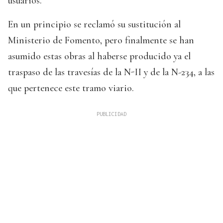
usuarios.
En un principio se reclamó su sustitución al
Ministerio de Fomento, pero finalmente se han
asumido estas obras al haberse producido ya el
traspaso de las travesías de la N-II y de la N-234, a las
que pertenece este tramo viario.