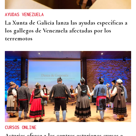
AYUDAS VENEZUELA
La Xunta de Galicia lanza las ayudas específicas a
los gallegos de Venezuela afectadas por los
terremotos
CURSOS ONLINE
Asturias ofrece a los centros asturianos cursos a