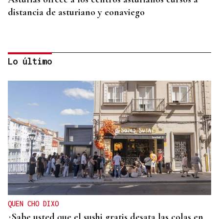
distancia de asturiano y eonaviego
Lo último
CONCIERTO EN PARÍS
La música de Vigo conquista París con una misa
solemne y dos memorables conciertos
QUEN CHO DIXO
¿Sabe usted que el sushi gratis desata las colas en