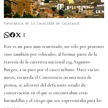
Panorámica de la localidad de Calatayud.
Este es un paso muy transitado, no sólo por peatones
sino también por vehículos, al formar parte de la
travesía de la carretera nacional 234, Sagunto-
Burgos, a su paso por el casco urbano. Hace varios
meses, recuerda el Consistorio en una nota de
prensa, se advirtió del deficiente estado de
conservación en el que se encontraban estas
barandillas y el riesgo que eso representaba para los