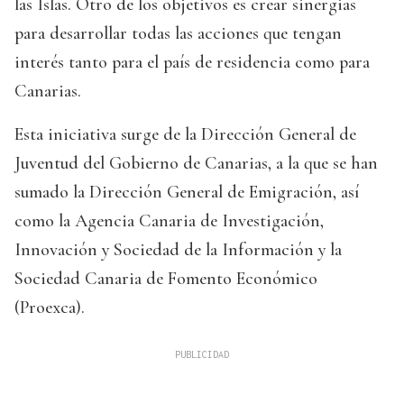
las Islas. Otro de los objetivos es crear sinergias
para desarrollar todas las acciones que tengan
interés tanto para el país de residencia como para
Canarias.
Esta iniciativa surge de la Dirección General de
Juventud del Gobierno de Canarias, a la que se han
sumado la Dirección General de Emigración, así
como la Agencia Canaria de Investigación,
Innovación y Sociedad de la Información y la
Sociedad Canaria de Fomento Económico
(Proexca).