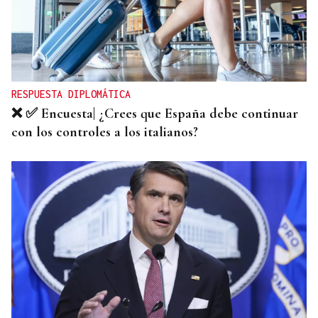
DIA DE GALICIA
Naturales de Galicia celebra el dia de la Patria
gallega venerando al Apóstol Santiago
RESPUESTA DIPLOMÁTICA
❌ ✅ Encuesta| ¿Crees que España debe continuar
con los controles a los italianos?