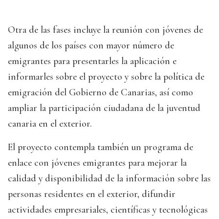
Otra de las fases incluye la reunión con jóvenes de
algunos de los países con mayor número de
emigrantes para presentarles la aplicación e
informarles sobre el proyecto y sobre la política de
emigración del Gobierno de Canarias, así como
ampliar la participación ciudadana de la juventud
canaria en el exterior.
El proyecto contempla también un programa de
enlace con jóvenes emigrantes para mejorar la
calidad y disponibilidad de la información sobre las
personas residentes en el exterior, difundir
actividades empresariales, científicas y tecnológicas