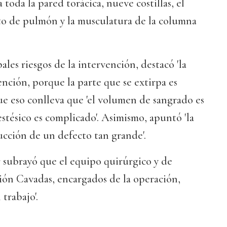
a toda la pared torácica, nueve costillas, el
o de pulmón y la musculatura de la columna
ales riesgos de la intervención, destacó 'la
nción, porque la parte que se extirpa es
que eso conlleva que 'el volumen de sangrado es
stésico es complicado'. Asimismo, apuntó 'la
ucción de un defecto tan grande'.
 subrayó que el equipo quirúrgico y de
ión Cavadas, encargados de la operación,
trabajo'.