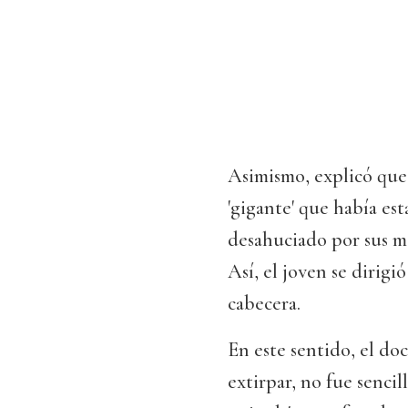
Asimismo, explicó que 
'gigante' que había es
desahuciado por sus m
Así, el joven se dirig
cabecera.
En este sentido, el do
extirpar, no fue sencil