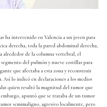
as ha intervenido en Valencia a un joven para
ácica derecha, toda la pared abdominal derecha,
a alrededor de la columna vertebral, el
 segmento del pulmón y nueve costillas para
gante que afectaba a esta zona y reconstruir
. Así lo indicó en declaraciones a los medios
as quien resaltó la magnitud del tumor que
Sin embargo, apuntó que se trataba de un tumor
tumor semimaligno, agresivo localmente, pero