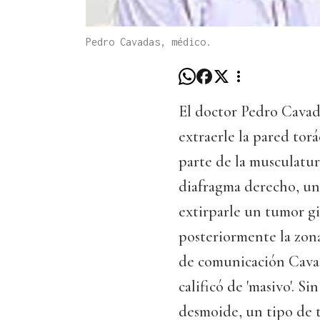
Pedro Cavadas, médico.
El doctor Pedro Cavad
extraerle la pared tor
parte de la musculatur
diafragma derecho, un
extirparle un tumor gi
posteriormente la zona
de comunicación Cavad
calificó de 'masivo'. 
desmoide, un tipo de 