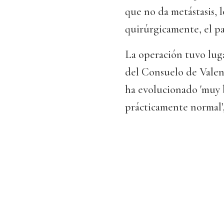
que no da metástasis, l
quirúrgicamente, el pac
La operación tuvo luga
del Consuelo de Valenc
ha evolucionado 'muy b
prácticamente normal'