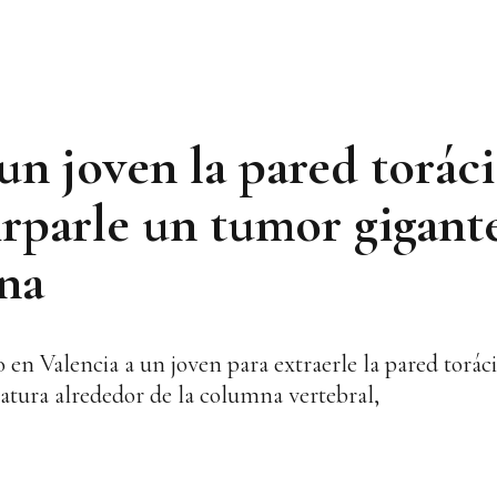
un joven la pared toráci
tirparle un tumor gigant
ona
 en Valencia a un joven para extraerle la pared toráci
atura alrededor de la columna vertebral,