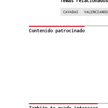
Temas relacionados
CAVADAS
VALENCIANOS
Contenido patrocinado
También te puede interesar