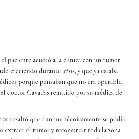
el paciente acudió a la clínica con un tumor
tado creciendo durante años, y que ya estaba
édicos porque pensaban que no era operable.
ió al doctor Cavadas remitido por su médica de
ctor resaltó que 'aunque técnicamente se podía
lo extraer el tumor y reconstruir toda la zona