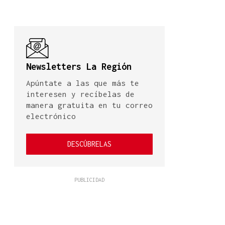
Newsletters La Región
Apúntate a las que más te
interesen y recíbelas de
manera gratuita en tu correo
electrónico
DESCÚBRELAS