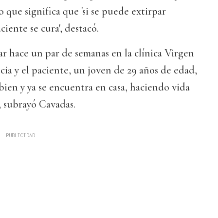
o que significa que 'si se puede extirpar
iente se cura', destacó.
r hace un par de semanas en la clínica Virgen
ia y el paciente, un joven de 29 años de edad,
ien y ya se encuentra en casa, haciendo vida
, subrayó Cavadas.