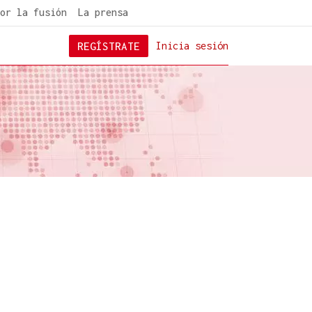
or la fusión
La prensa
REGÍSTRATE
Inicia sesión