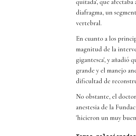
quitada', que afectaba 
diafragma, un segment
vertebral.
En cuanto a los princip
magnitud de la interve
gigantesca', y añadió 
grande y el manejo ane
dificultad de reconstr
No obstante, el doctor
anestesia de la Fundac
'hicieron un muy buen 