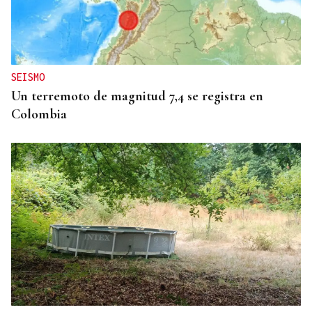
GIRA
El Ballet Folklórico Tupa Marka en gira en España
y Francia
SEISMO
Un terremoto de magnitud 7,4 se registra en
Colombia