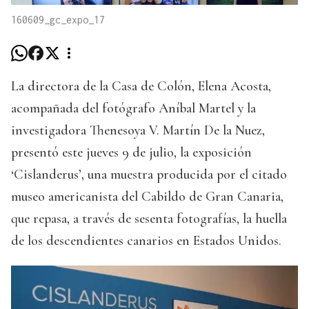
160609_gc_expo_17
La directora de la Casa de Colón, Elena Acosta,
acompañada del fotógrafo Aníbal Martel y la
investigadora Thenesoya V. Martín De la Nuez,
presentó este jueves 9 de julio, la exposición
‘Cislanderus’, una muestra producida por el citado
museo americanista del Cabildo de Gran Canaria,
que repasa, a través de sesenta fotografías, la huella
de los descendientes canarios en Estados Unidos.