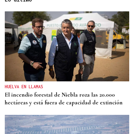
GIRA
El Ballet Folklórico Tupa Marka en gira en España
y Francia
HUELVA EN LLAMAS
El incendio forestal de Niebla roza las 20.000
hectáreas y está fuera de capacidad de extinción