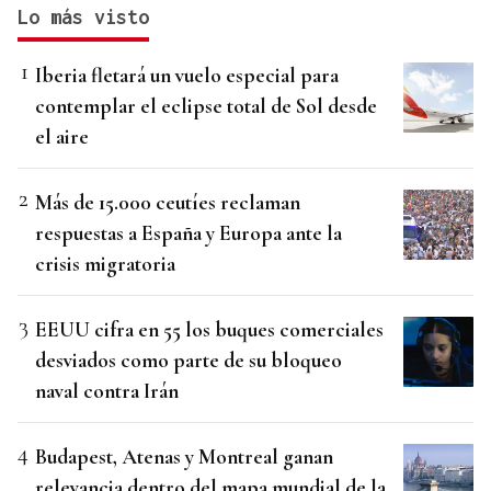
Lo más visto
Iberia fletará un vuelo especial para
contemplar el eclipse total de Sol desde
el aire
Más de 15.000 ceutíes reclaman
respuestas a España y Europa ante la
crisis migratoria
EEUU cifra en 55 los buques comerciales
desviados como parte de su bloqueo
naval contra Irán
Budapest, Atenas y Montreal ganan
relevancia dentro del mapa mundial de la