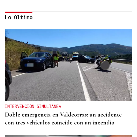
Lo último
CONCIERTO EN PARÍS
La música de Vigo conquista París con una misa
solemne y dos memorables conciertos
INTERVENCIÓN SIMULTÁNEA
Doble emergencia en Valdeorras: un accidente
con tres vehículos coincide con un incendio