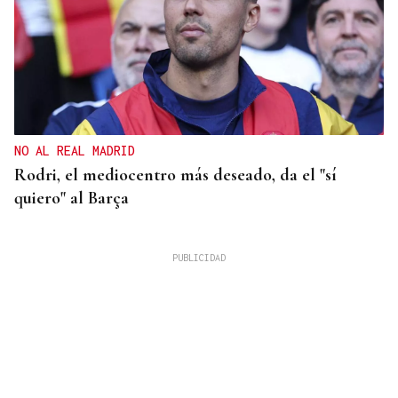
NO AL REAL MADRID
Rodri, el mediocentro más deseado, da el "sí
quiero" al Barça