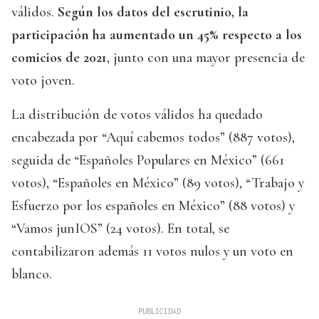
válidos.
Según los datos del escrutinio, la
participación ha aumentado un 45% respecto a los
comicios de 2021
, junto con una mayor presencia de
voto joven.
La distribución de votos válidos ha quedado
encabezada por “Aquí cabemos todos” (887 votos),
seguida de “Españoles Populares en México” (661
votos), “Españoles en México” (89 votos), “Trabajo y
Esfuerzo por los españoles en México” (88 votos) y
“Vamos junIOS” (24 votos). En total, se
contabilizaron además 11 votos nulos y un voto en
blanco.