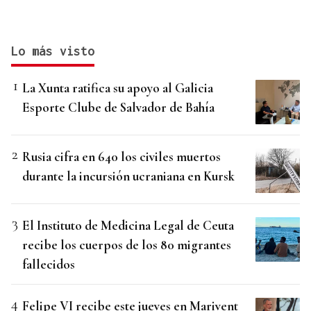
Lo más visto
La Xunta ratifica su apoyo al Galicia
Esporte Clube de Salvador de Bahía
Rusia cifra en 640 los civiles muertos
durante la incursión ucraniana en Kursk
El Instituto de Medicina Legal de Ceuta
recibe los cuerpos de los 80 migrantes
fallecidos
Felipe VI recibe este jueves en Marivent