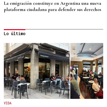
La emigración constituye en Argentina una nueva
plataforma ciudadana para defender sus derechos
Lo último
GIRA
El Ballet Folklórico Tupa Marka en gira en España
y Francia
VIDA