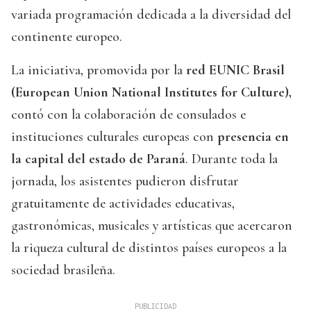
variada programación dedicada a la diversidad del
continente europeo.
La iniciativa, promovida por la
red EUNIC Brasil
(European Union National Institutes for Culture),
contó con la colaboración de consulados e
instituciones culturales europeas con
presencia en
la capital del estado de Paraná
. Durante toda la
jornada, los asistentes pudieron disfrutar
gratuitamente de actividades educativas,
gastronómicas, musicales y artísticas que acercaron
la riqueza cultural de distintos países europeos a la
sociedad brasileña.