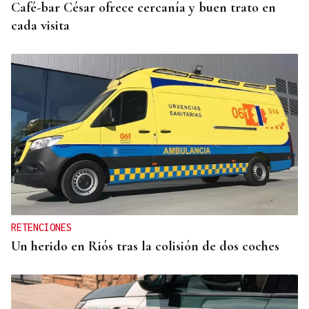
Café-bar César ofrece cercanía y buen trato en
cada visita
RETENCIONES
Un herido en Riós tras la colisión de dos coches