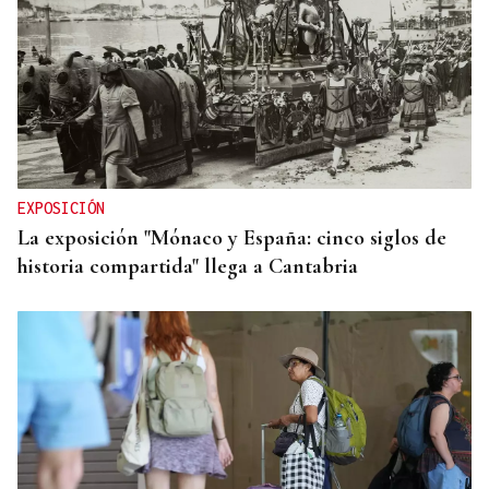
EXPOSICIÓN
La exposición "Mónaco y España: cinco siglos de
historia compartida" llega a Cantabria