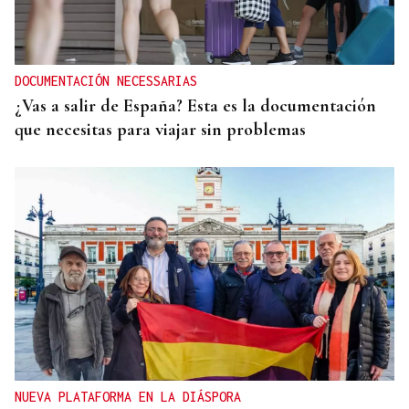
DOCUMENTACIÓN NECESSARIAS
¿Vas a salir de España? Esta es la documentación
que necesitas para viajar sin problemas
NUEVA PLATAFORMA EN LA DIÁSPORA