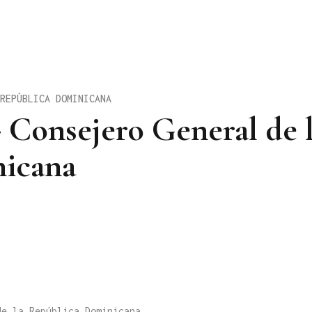
REPÚBLICA DOMINICANA
 Consejero General de 
icana
de la República Dominicana