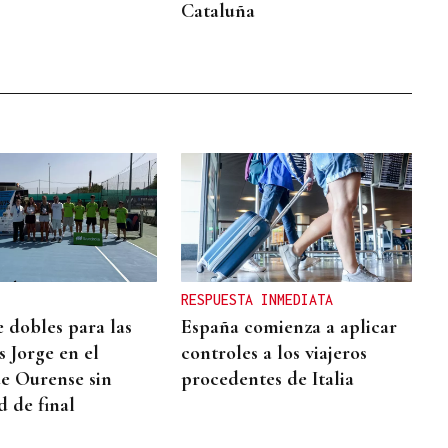
Cataluña
RESPUESTA INMEDIATA
e dobles para las
España comienza a aplicar
 Jorge en el
controles a los viajeros
e Ourense sin
procedentes de Italia
d de final