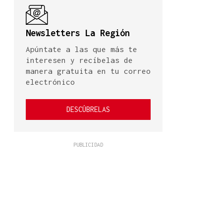
Newsletters La Región
Apúntate a las que más te
interesen y recíbelas de
manera gratuita en tu correo
electrónico
DESCÚBRELAS