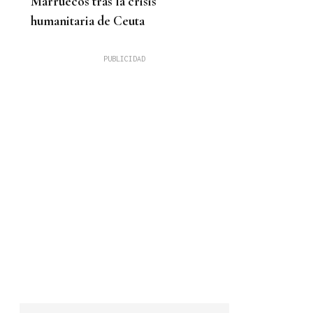
Marruecos tras la crisis
humanitaria de Ceuta