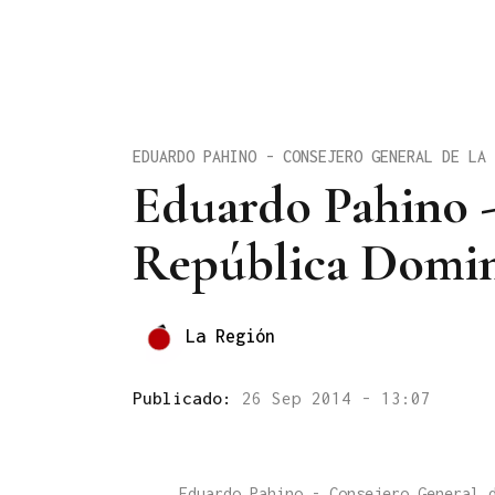
EDUARDO PAHINO - CONSEJERO GENERAL DE LA 
Eduardo Pahino -
República Domin
La Región
Publicado:
26 Sep 2014 - 13:07
Eduardo Pahino - Consejero General 